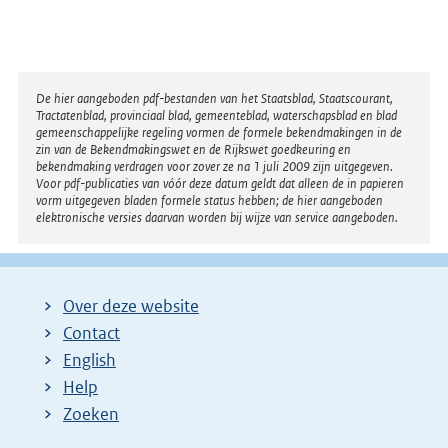
Disclaimer
De hier aangeboden pdf-bestanden van het Staatsblad, Staatscourant,
Tractatenblad, provinciaal blad, gemeenteblad, waterschapsblad en blad
gemeenschappelijke regeling vormen de formele bekendmakingen in de
zin van de Bekendmakingswet en de Rijkswet goedkeuring en
bekendmaking verdragen voor zover ze na 1 juli 2009 zijn uitgegeven.
Voor pdf-publicaties van vóór deze datum geldt dat alleen de in papieren
vorm uitgegeven bladen formele status hebben; de hier aangeboden
elektronische versies daarvan worden bij wijze van service aangeboden.
Over deze website
Contact
English
Help
Zoeken