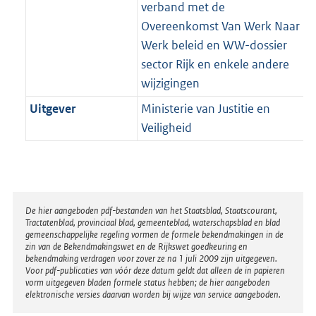
verband met de
Overeenkomst Van Werk Naar
Werk beleid en WW-dossier
sector Rijk en enkele andere
wijzigingen
Uitgever
Ministerie van Justitie en
Veiligheid
Disclaimer
De hier aangeboden pdf-bestanden van het Staatsblad, Staatscourant,
Tractatenblad, provinciaal blad, gemeenteblad, waterschapsblad en blad
gemeenschappelijke regeling vormen de formele bekendmakingen in de
zin van de Bekendmakingswet en de Rijkswet goedkeuring en
bekendmaking verdragen voor zover ze na 1 juli 2009 zijn uitgegeven.
Voor pdf-publicaties van vóór deze datum geldt dat alleen de in papieren
vorm uitgegeven bladen formele status hebben; de hier aangeboden
elektronische versies daarvan worden bij wijze van service aangeboden.