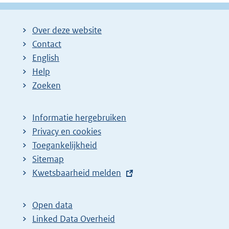
Over deze website
Contact
English
Help
Zoeken
Informatie hergebruiken
Privacy en cookies
Toegankelijkheid
Sitemap
E
Kwetsbaarheid melden
x
t
Open data
e
Linked Data Overheid
r