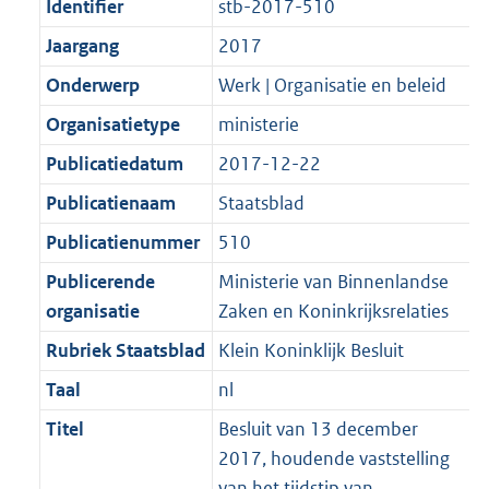
Identifier
stb-2017-510
Jaargang
2017
Onderwerp
Werk | Organisatie en beleid
Organisatietype
ministerie
Publicatiedatum
2017-12-22
Publicatienaam
Staatsblad
Publicatienummer
510
Publicerende
Ministerie van Binnenlandse
organisatie
Zaken en Koninkrijksrelaties
Rubriek Staatsblad
Klein Koninklijk Besluit
Taal
nl
Titel
Besluit van 13 december
2017, houdende vaststelling
van het tijdstip van