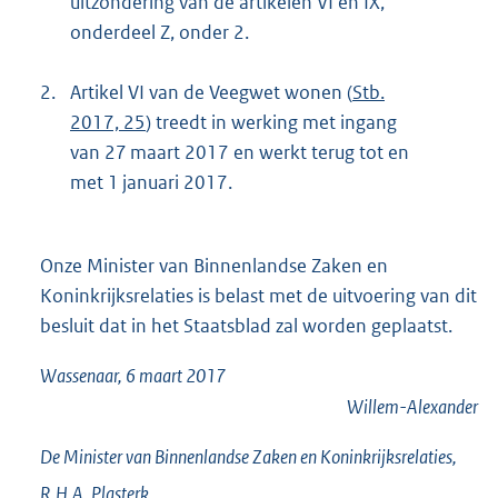
uitzondering van de artikelen VI en IX,
onderdeel Z, onder 2.
2.
Artikel VI van de Veegwet wonen (
Stb.
2017, 25
) treedt in werking met ingang
van 27 maart 2017 en werkt terug tot en
met 1 januari 2017.
Onze Minister van Binnenlandse Zaken en
Koninkrijksrelaties is belast met de uitvoering van dit
besluit dat in het Staatsblad zal worden geplaatst.
Wassenaar, 6 maart 2017
Willem-Alexander
De Minister van Binnenlandse Zaken en Koninkrijksrelaties,
R.H.A.
Plasterk