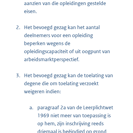
aanzien van die opleidingen gestelde
eisen.
2.
Het bevoegd gezag kan het aantal
deelnemers voor een opleiding
beperken wegens de
opleidingscapaciteit of uit oogpunt van
arbeidsmarktperspectief.
3.
Het bevoegd gezag kan de toelating van
degene die om toelating verzoekt
weigeren indien:
a.
paragraaf 2a van de Leerplichtwet
1969 niet meer van toepassing is
op hem, zijn inschrijving reeds
driemaal is beëindigd op grond