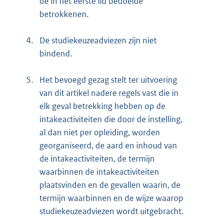
de in het eerste lid bedoelde
betrokkenen.
4.
De studiekeuzeadviezen zijn niet
bindend.
5.
Het bevoegd gezag stelt ter uitvoering
van dit artikel nadere regels vast die in
elk geval betrekking hebben op de
intakeactiviteiten die door de instelling,
al dan niet per opleiding, worden
georganiseerd, de aard en inhoud van
de intakeactiviteiten, de termijn
waarbinnen de intakeactiviteiten
plaatsvinden en de gevallen waarin, de
termijn waarbinnen en de wijze waarop
studiekeuzeadviezen wordt uitgebracht.