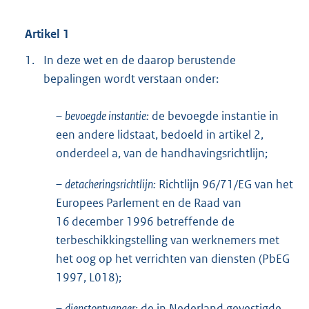
Artikel 1
1.
In deze wet en de daarop berustende
bepalingen wordt verstaan onder:
–
bevoegde instantie:
de bevoegde instantie in
een andere lidstaat, bedoeld in artikel 2,
onderdeel a, van de handhavingsrichtlijn;
–
detacheringsrichtlijn:
Richtlijn 96/71/EG van het
Europees Parlement en de Raad van
16 december 1996 betreffende de
terbeschikkingstelling van werknemers met
het oog op het verrichten van diensten (PbEG
1997, L018);
–
dienstontvanger:
de in Nederland gevestigde