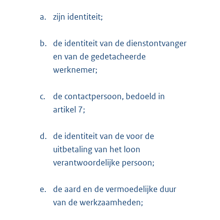
a.
zijn identiteit;
b.
de identiteit van de dienstontvanger
en van de gedetacheerde
werknemer;
c.
de contactpersoon, bedoeld in
artikel 7;
d.
de identiteit van de voor de
uitbetaling van het loon
verantwoordelijke persoon;
e.
de aard en de vermoedelijke duur
van de werkzaamheden;