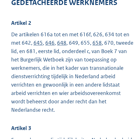
GEDETACHEERDE WERKNEMERS
Artikel 2
De artikelen 616a tot en met 616f, 626, 634 tot en
met 642,
645
,
646
,
648
, 649, 655,
658
, 670, tweede
lid, en 681, eerste lid, onderdeel c, van Boek 7 van
het Burgerlijk Wetboek zijn van toepassing op
werknemers, die in het kader van transnationale
dienstverrichting tijdelijk in Nederland arbeid
verrichten en gewoonlijk in een andere lidstaat
arbeid verrichten en wier arbeidsovereenkomst
wordt beheerst door ander recht dan het
Nederlandse recht.
Artikel 3