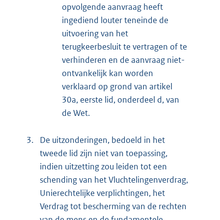
opvolgende aanvraag heeft
ingediend louter teneinde de
uitvoering van het
terugkeerbesluit te vertragen of te
verhinderen en de aanvraag niet-
ontvankelijk kan worden
verklaard op grond van artikel
30a, eerste lid, onderdeel d, van
de Wet.
3.
De uitzonderingen, bedoeld in het
tweede lid zijn niet van toepassing,
indien uitzetting zou leiden tot een
schending van het Vluchtelingenverdrag,
Unierechtelijke verplichtingen, het
Verdrag tot bescherming van de rechten
van de mens en de fundamentele