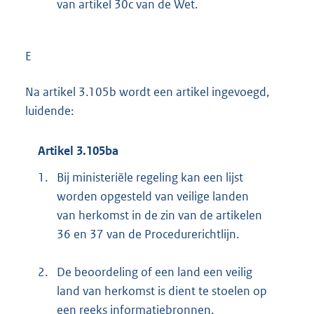
van artikel 30c van de Wet.
E
Na artikel 3.105b wordt een artikel ingevoegd,
luidende:
Artikel 3.105ba
1.
Bij ministeriële regeling kan een lijst
worden opgesteld van veilige landen
van herkomst in de zin van de artikelen
36 en 37 van de Procedurerichtlijn.
2.
De beoordeling of een land een veilig
land van herkomst is dient te stoelen op
een reeks informatiebronnen,