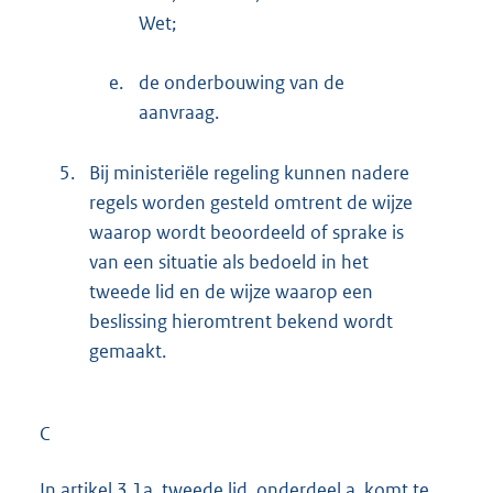
Wet;
e.
de onderbouwing van de
aanvraag.
5.
Bij ministeriële regeling kunnen nadere
regels worden gesteld omtrent de wijze
waarop wordt beoordeeld of sprake is
van een situatie als bedoeld in het
tweede lid en de wijze waarop een
beslissing hieromtrent bekend wordt
gemaakt.
C
In artikel 3.1a, tweede lid, onderdeel a, komt te