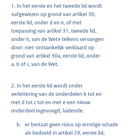
1.
In het eerste en het tweede lid wordt
«afgewezen op grond van artikel 30,
eerste lid, onder d en e, of met
toepassing van artikel 31, tweede lid,
onder h, van de Wet» telkens vervangen
door: niet-ontvankelijk verklaard op
grond van artikel 30a, eerste lid, onder
a, b of c, van de Wet.
2.
In het eerste lid wordt onder
verlettering van de onderdelen b tot en
met d tot c tot en met e een nieuw
onderdeel ingevoegd, luidende:
b.
er bestaat geen risico op ernstige schade
als bedoeld in artikel 29, eerste lid,