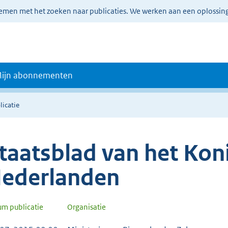
lemen met het zoeken naar publicaties. We werken aan een oplossin
ijn abonnementen
licatie
taatsblad van het Koni
ederlanden
um publicatie
Organisatie