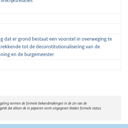
nkrijksrelaties
g dat er grond bestaat een voorstel in overweging te
rekkende tot de deconstitutionalisering van de
ning en de burgemeester
regeling vormen de formele bekendmakingen in de zin van de
eldt dat alleen de in papieren vorm uitgegeven bladen formele status