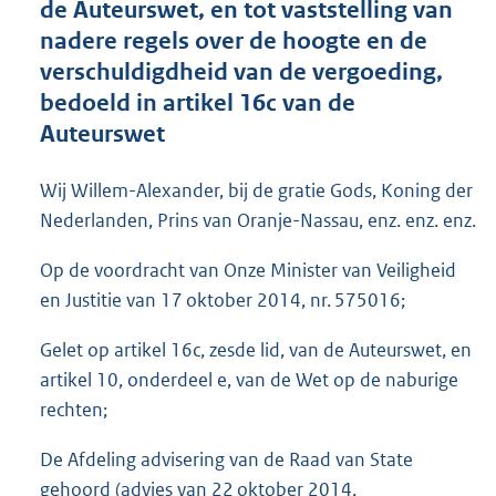
de Auteurswet, en tot vaststelling van
o
nadere regels over de hoogte en de
t
t
verschuldigdheid van de vergoeding,
e
bedoeld in artikel 16c van de
:
Auteurswet
5
8
K
Wij Willem-Alexander, bij de gratie Gods, Koning der
b
Nederlanden, Prins van Oranje-Nassau, enz. enz. enz.
Op de voordracht van Onze Minister van Veiligheid
en Justitie van 17 oktober 2014, nr. 575016;
Gelet op artikel 16c, zesde lid, van de Auteurswet, en
artikel 10, onderdeel e, van de Wet op de naburige
rechten;
De Afdeling advisering van de Raad van State
gehoord (advies van 22 oktober 2014,