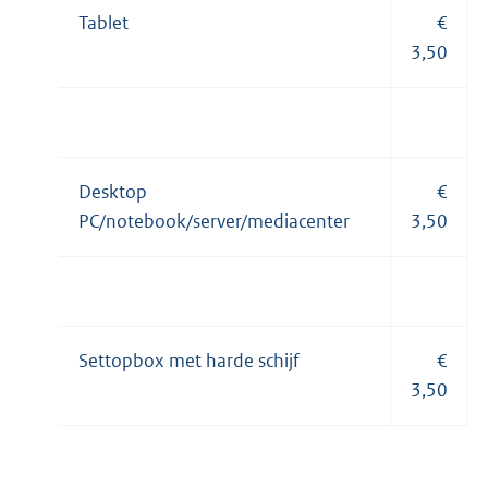
Tablet
€
3,50
Desktop
€
PC/notebook/server/mediacenter
3,50
Settopbox met harde schijf
€
3,50