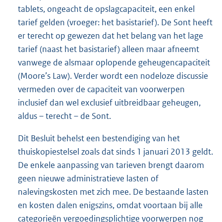
tablets, ongeacht de opslagcapaciteit, een enkel
tarief gelden (vroeger: het basistarief). De Sont heeft
er terecht op gewezen dat het belang van het lage
tarief (naast het basistarief) alleen maar afneemt
vanwege de alsmaar oplopende geheugencapaciteit
(Moore’s Law). Verder wordt een nodeloze discussie
vermeden over de capaciteit van voorwerpen
inclusief dan wel exclusief uitbreidbaar geheugen,
aldus – terecht – de Sont.
Dit Besluit behelst een bestendiging van het
thuiskopiestelsel zoals dat sinds 1 januari 2013 geldt.
De enkele aanpassing van tarieven brengt daarom
geen nieuwe administratieve lasten of
nalevingskosten met zich mee. De bestaande lasten
en kosten dalen enigszins, omdat voortaan bij alle
categorieën vergoedingsplichtige voorwerpen nog