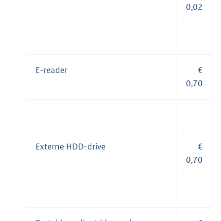
0,02
E-reader
€
0,70
Externe HDD-drive
€
0,70