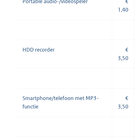
Portable audio-/videospeler
€
1,40
HDD recorder
€
3,50
Smartphone/telefoon met MP3-
€
functie
3,50