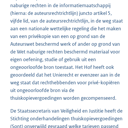
naburige rechten in de informatiemaatschappij
(hierna: de auteursrechtrichtlijn) juncto artikel 5,
vijfde lid, van de auteursrechtrichtlijn, in de weg staat
aan een nationale wettelijke regeling die het maken
van een privékopie van een op grond van de
Auteurswet beschermd werk of ander op grond van
de Wet naburige rechten beschermd materiaal voor
eigen oefening, studie of gebruik uit een
ongeoorloofde bron toestaat. Het Hof heeft ook
geoordeeld dat het Unierecht er evenzeer aan in de
weg staat dat rechthebbenden voor privé-kopiëren
uit ongeoorloofde bron via de
thuiskopievergoedingen worden gecompenseerd.
De Staatssecretaris van Veiligheid en Justitie heeft de
Stichting onderhandelingen thuiskopievergoedingen
(Sont) onverwijld gevraagd welke tarieven passend