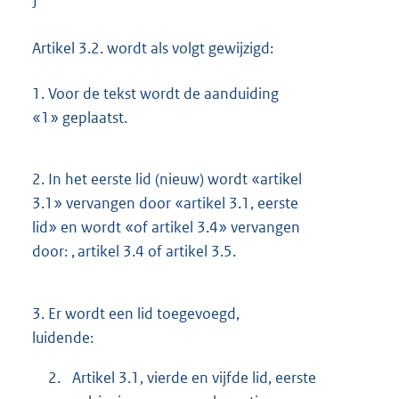
J
Artikel 3.2. wordt als volgt gewijzigd:
1.
Voor de tekst wordt de aanduiding
«1» geplaatst.
2.
In het eerste lid (nieuw) wordt «artikel
3.1» vervangen door «artikel 3.1, eerste
lid» en wordt «of artikel 3.4» vervangen
door: , artikel 3.4 of artikel 3.5.
3.
Er wordt een lid toegevoegd,
luidende:
2.
Artikel 3.1, vierde en vijfde lid, eerste