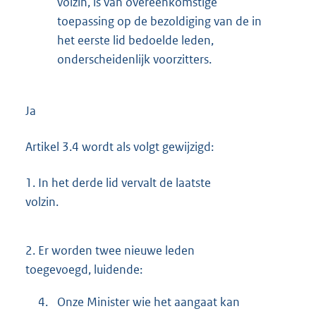
volzin, is van overeenkomstige
toepassing op de bezoldiging van de in
het eerste lid bedoelde leden,
onderscheidenlijk voorzitters.
Ja
Artikel 3.4 wordt als volgt gewijzigd:
1.
In het derde lid vervalt de laatste
volzin.
2.
Er worden twee nieuwe leden
toegevoegd, luidende:
4.
Onze Minister wie het aangaat kan