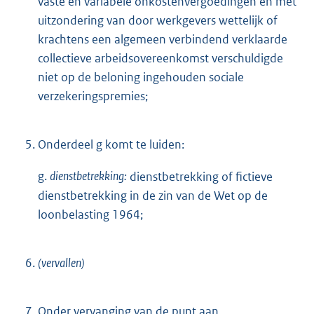
vaste en variabele onkostenvergoedingen en met
uitzondering van door werkgevers wettelijk of
krachtens een algemeen verbindend verklaarde
collectieve arbeidsovereenkomst verschuldigde
niet op de beloning ingehouden sociale
verzekeringspremies;
5.
Onderdeel g komt te luiden:
g.
dienstbetrekking:
dienstbetrekking of fictieve
dienstbetrekking in de zin van de Wet op de
loonbelasting 1964;
6.
(vervallen)
7.
Onder vervanging van de punt aan