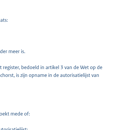
ats:
der meer is.
 register, bedoeld in artikel 3 van de Wet op de
horst, is zijn opname in de autorisatielijst van
zoekt mede of:
risatielijst;