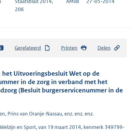
n
Staatsblad 2014,
AMvB
27-05-2014
206
Gerelateerd
Printen
Delen
 het Uitvoeringsbesluit Wet op de
nummer in de zorg in verband met het
dzorg (Besluit burgerservicenummer in de
n, Prins van Oranje-Nassau, enz. enz. enz.
, Welzijn en Sport, van 19 maart 2014, kenmerk 349799-