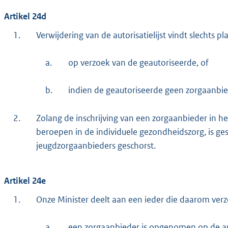
Artikel 24d
1.
Verwijdering van de autorisatielijst vindt slechts pla
a.
op verzoek van de geautoriseerde, of
b.
indien de geautoriseerde geen zorgaanbie
2.
Zolang de inschrijving van een zorgaanbieder in het
beroepen in de individuele gezondheidszorg, is gesc
jeugdzorgaanbieders geschorst.
Artikel 24e
1.
Onze Minister deelt aan een ieder die daarom ver
a.
een zorgaanbieder is opgenomen op de auto