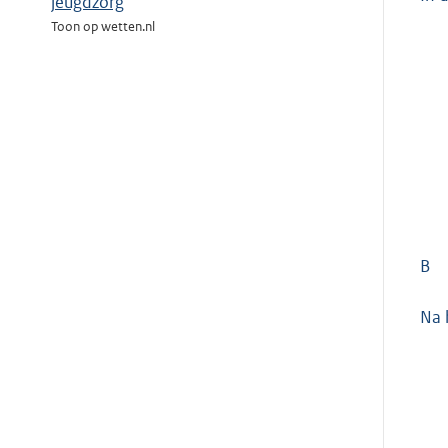
jeugdzorg
Toon op wetten.nl
B
Na 