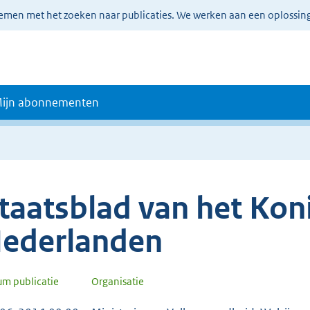
lemen met het zoeken naar publicaties. We werken aan een oplossin
ijn abonnementen
taatsblad van het Koni
ederlanden
um publicatie
Organisatie