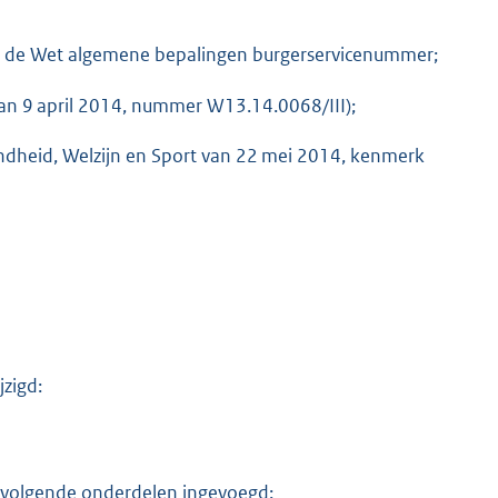
van de Wet algemene bepalingen burgerservicenummer;
van 9 april 2014, nummer W13.14.0068/III);
ondheid, Welzijn en Sport van 22 mei 2014, kenmerk
jzigd:
e volgende onderdelen ingevoegd: