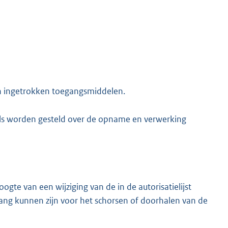
en ingetrokken toegangsmiddelen.
els worden gesteld over de opname en verwerking
ogte van een wijziging van de in de autorisatielijst
g kunnen zijn voor het schorsen of doorhalen van de