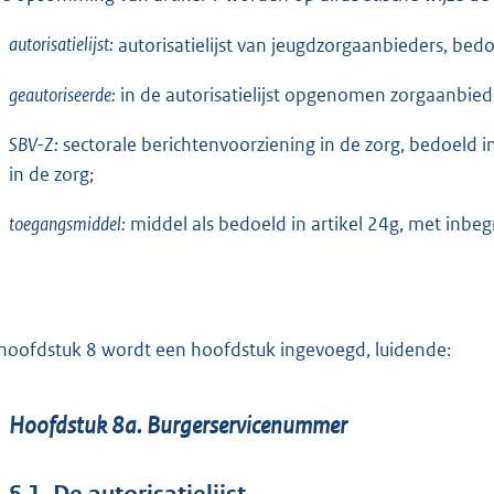
autorisatielijst:
autorisatielijst van jeugdzorgaanbieders, bedo
geautoriseerde:
in de autorisatielijst opgenomen zorgaanbied
SBV-Z:
sectorale berichtenvoorziening in de zorg, bedoeld i
in de zorg;
toegangsmiddel:
middel als bedoeld in artikel 24g, met inbeg
hoofdstuk 8 wordt een hoofdstuk ingevoegd, luidende:
Hoofdstuk 8a. Burgerservicenummer
§ 1. De autorisatielijst