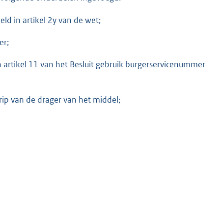
eld in artikel 2y van de wet;
er;
n artikel 11 van het Besluit gebruik burgerservicenummer
rip van de drager van het middel;