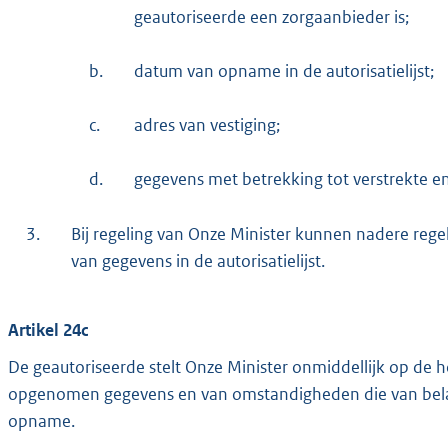
geautoriseerde een zorgaanbieder is;
b.
datum van opname in de autorisatielijst;
c.
adres van vestiging;
d.
gegevens met betrekking tot verstrekte 
3.
Bij regeling van Onze Minister kunnen nadere reg
van gegevens in de autorisatielijst.
Artikel 24c
De geautoriseerde stelt Onze Minister onmiddellijk op de ho
opgenomen gegevens en van omstandigheden die van belan
opname.