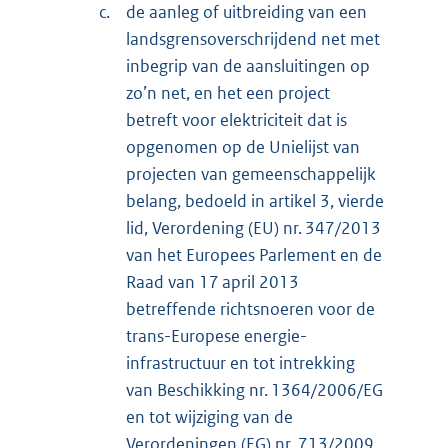
c.
de aanleg of uitbreiding van een
landsgrensoverschrijdend net met
inbegrip van de aansluitingen op
zo’n net, en het een project
betreft voor elektriciteit dat is
opgenomen op de Unielijst van
projecten van gemeenschappelijk
belang, bedoeld in artikel 3, vierde
lid, Verordening (EU) nr. 347/2013
van het Europees Parlement en de
Raad van 17 april 2013
betreffende richtsnoeren voor de
trans-Europese energie-
infrastructuur en tot intrekking
van Beschikking nr. 1364/2006/EG
en tot wijziging van de
Verordeningen (EG) nr. 713/2009,