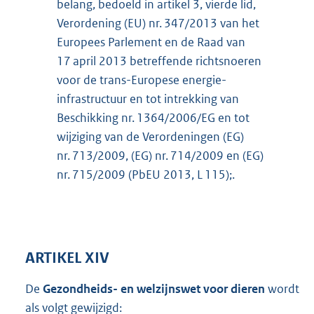
belang, bedoeld in artikel 3, vierde lid,
Verordening (EU) nr. 347/2013 van het
Europees Parlement en de Raad van
17 april 2013 betreffende richtsnoeren
voor de trans-Europese energie-
infrastructuur en tot intrekking van
Beschikking nr. 1364/2006/EG en tot
wijziging van de Verordeningen (EG)
nr. 713/2009, (EG) nr. 714/2009 en (EG)
nr. 715/2009 (PbEU 2013, L 115);.
ARTIKEL XIV
De
Gezondheids- en welzijnswet voor dieren
wordt
als volgt gewijzigd: