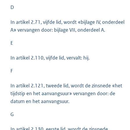
D
In artikel 2.71, vijfde lid, wordt «bijlage IV, onderdeel
A» vervangen door: bijlage VII, onderdeel A.
E
In artikel 2.110, vijfde lid, vervalt: hij.
F
In artikel 2.121, tweede lid, wordt de zinsnede «het
tijdstip en het aanvangsuur» vervangen door: de
datum en het aanvangsuur.
G
In artikel 2.130, eerste lid, wordt de zinsnede