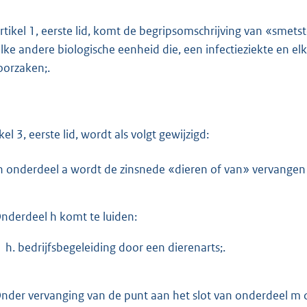
artikel 1, eerste lid, komt de begripsomschrijving van «smetst
elke andere biologische eenheid die, een infectieziekte en elke
oorzaken;.
kel 3, eerste lid, wordt als volgt gewijzigd:
n onderdeel a wordt de zinsnede «dieren of van» vervangen 
nderdeel h komt te luiden:
h. bedrijfsbegeleiding door een dierenarts;.
nder vervanging van de punt aan het slot van onderdeel 