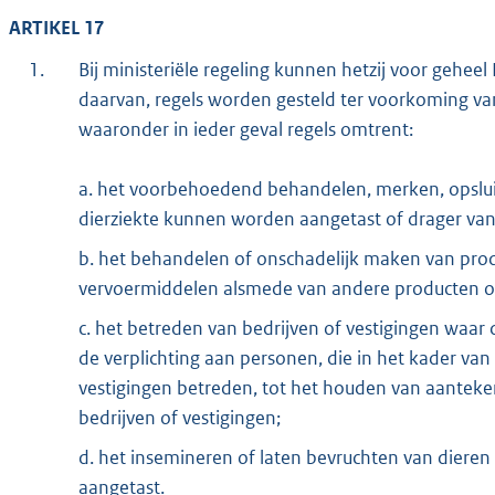
ARTIKEL 17
1.
Bij ministeriële regeling kunnen hetzij voor gehee
daarvan, regels worden gesteld ter voorkoming van
waaronder in ieder geval regels omtrent:
a. het voorbehoedend behandelen, merken, opsluit
dierziekte kunnen worden aangetast of drager van
b. het behandelen of onschadelijk maken van produ
vervoermiddelen alsmede van andere producten of
c. het betreden van bedrijven of vestigingen wa
de verplichting aan personen, die in het kader van
vestigingen betreden, tot het houden van aantek
bedrijven of vestigingen;
d. het insemineren of laten bevruchten van dieren
aangetast.