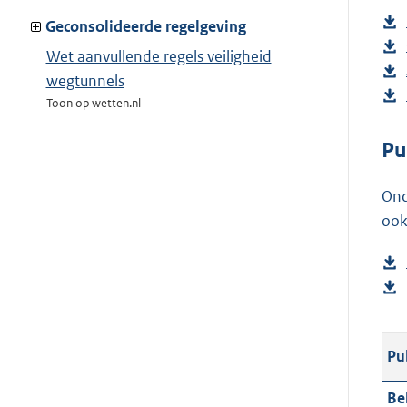
Geconsolideerde regelgeving
Wet aanvullende regels veiligheid
wegtunnels
Toon op wetten.nl
Pu
Ond
ook
Pu
Be