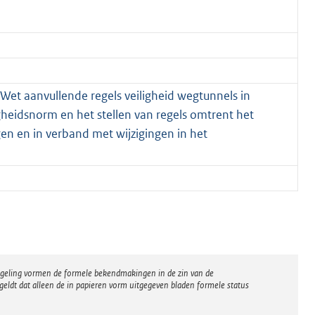
 Wet aanvullende regels veiligheid wegtunnels in
gheidsnorm en het stellen van regels omtrent het
en en in verband met wijzigingen in het
regeling vormen de formele bekendmakingen in de zin van de
eldt dat alleen de in papieren vorm uitgegeven bladen formele status