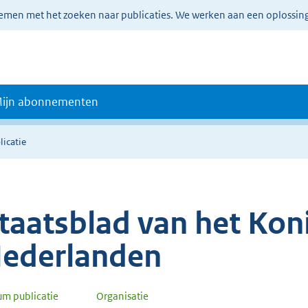
lemen met het zoeken naar publicaties. We werken aan een oplossin
ijn abonnementen
licatie
taatsblad van het Koni
ederlanden
um publicatie
Organisatie