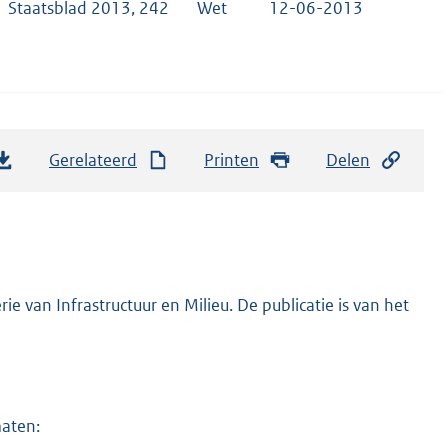
Staatsblad 2013, 242
Wet
12-06-2013
Gerelateerd
Printen
Delen
e van Infrastructuur en Milieu. De publicatie is van het
maten: