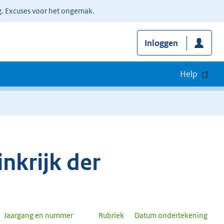
g. Excuses voor het ongemak.
Inloggen
Help
nkrijk der
Jaargang en nummer
Rubriek
Datum ondertekening