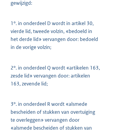
gewijzigd:
1°.
in onderdeel D wordt in artikel 30,
vierde lid, tweede volzin, «bedoeld in
het derde lid» vervangen door: bedoeld
in de vorige volzin;
2°.
in onderdeel Q wordt «artikelen 163,
zesde lid» vervangen door: artikelen
163, zevende lid;
3°.
in onderdeel R wordt «alsmede
bescheiden of stukken van overtuiging
te overleggen» vervangen door
«alsmede bescheiden of stukken van