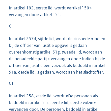
In artikel 192, eerste lid, wordt «artikel 150»
vervangen door: artikel 151.
C
In artikel 257d, vijfde lid, wordt de zinsnede «Indien
bij de officier van justitie opgave is gedaan
overeenkomstig artikel 51g, tweede lid, wordt aan
de benadeelde partij» vervangen door: Indien bij de
officier van justitie een verzoek als bedoeld in artikel
51a, derde lid, is gedaan, wordt aan het slachtoffer.
C1
In artikel 258, zesde lid, wordt «De personen als
bedoeld in artikel 51e, eerste lid, eerste volzin»
vervangen door: De personen, bedoeld in artikel