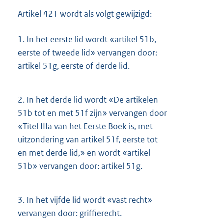
Artikel 421 wordt als volgt gewijzigd:
1.
In het eerste lid wordt «artikel 51b,
eerste of tweede lid» vervangen door:
artikel 51g, eerste of derde lid.
2.
In het derde lid wordt «De artikelen
51b tot en met 51f zijn» vervangen door
«Titel IIIa van het Eerste Boek is, met
uitzondering van artikel 51f, eerste tot
en met derde lid,» en wordt «artikel
51b» vervangen door: artikel 51g.
3.
In het vijfde lid wordt «vast recht»
vervangen door: griffierecht.