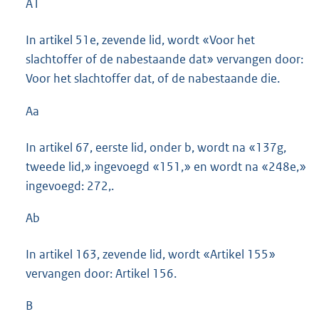
A1
In artikel 51e, zevende lid, wordt «Voor het
slachtoffer of de nabestaande dat» vervangen door:
Voor het slachtoffer dat, of de nabestaande die.
Aa
In artikel 67, eerste lid, onder b, wordt na «137g,
tweede lid,» ingevoegd «151,» en wordt na «248e,»
ingevoegd: 272,.
Ab
In artikel 163, zevende lid, wordt «Artikel 155»
vervangen door: Artikel 156.
B