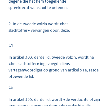
degene die het hem toegekende
spreekrecht wenst uit te oefenen.
2.
In de tweede volzin wordt «het
slachtoffer» vervangen door: deze.
C4
In artikel 303, derde lid, tweede volzin, wordt na
«het slachtoffer» ingevoegd: diens
vertegenwoordiger op grond van artikel 51e, zesde
of zevende lid,
Ca
In artikel 365, derde lid, wordt «de verdachte of zijn
raadsman» vervangen door «de verdachte, zijn