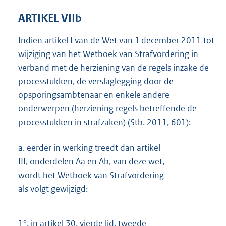
ARTIKEL VIIb
Indien artikel I van de Wet van 1 december 2011 tot
wijziging van het Wetboek van Strafvordering in
verband met de herziening van de regels inzake de
processtukken, de verslaglegging door de
opsporingsambtenaar en enkele andere
onderwerpen (herziening regels betreffende de
processtukken in strafzaken) (
Stb. 2011, 601
):
a.
eerder in werking treedt dan artikel
III, onderdelen Aa en Ab, van deze wet,
wordt het Wetboek van Strafvordering
als volgt gewijzigd:
1°.
in artikel 30, vierde lid, tweede