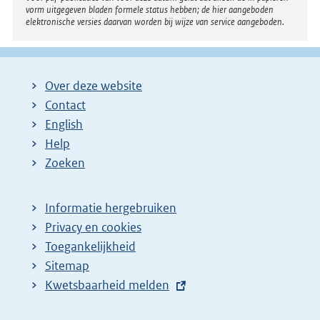
vorm uitgegeven bladen formele status hebben; de hier aangeboden
elektronische versies daarvan worden bij wijze van service aangeboden.
Over deze website
Contact
English
Help
Zoeken
Informatie hergebruiken
Privacy en cookies
Toegankelijkheid
Sitemap
E
Kwetsbaarheid melden
x