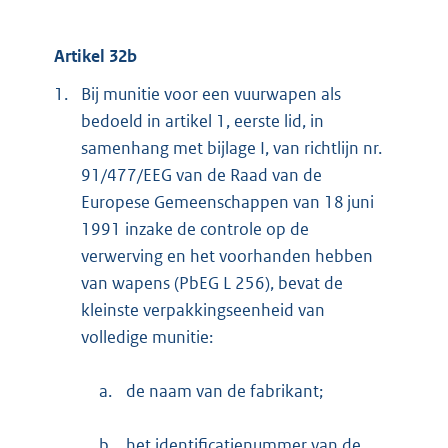
Artikel 32b
1.
Bij munitie voor een vuurwapen als
bedoeld in artikel 1, eerste lid, in
samenhang met bijlage I, van richtlijn nr.
91/477/EEG van de Raad van de
Europese Gemeenschappen van 18 juni
1991 inzake de controle op de
verwerving en het voorhanden hebben
van wapens (PbEG L 256), bevat de
kleinste verpakkingseenheid van
volledige munitie:
a.
de naam van de fabrikant;
b.
het identificatienummer van de