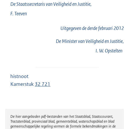
De Staatssecretaris van Veiligheid en Justitie,
F.
Teeven
Uitgegeven de
derde
februari 2012
De Minister van Veiligheid en Justitie,
I. W.
Opstelten
histnoot
Kamerstuk
32 721
Disclaimer
De hier aangeboden pdf-bestanden van het Staatsblad, Staatscourant,
Tractatenblad, provinciaal blad, gemeenteblad, waterschapsblad en blad
gemeenschappelijke regeling vormen de formele bekendmakingen in de