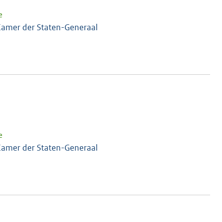
e
amer der Staten-Generaal
e
amer der Staten-Generaal