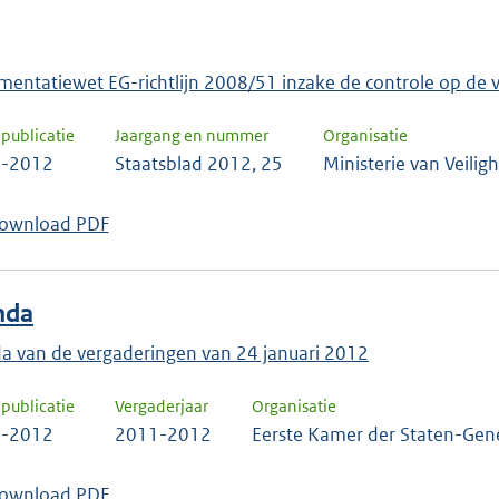
mentatiewet EG-richtlijn 2008/51 inzake de controle op d
publicatie
Jaargang en nummer
Organisatie
2-2012
Staatsblad 2012, 25
Ministerie van Veiligh
ownload PDF
nda
a van de vergaderingen van 24 januari 2012
publicatie
Vergaderjaar
Organisatie
1-2012
2011-2012
Eerste Kamer der Staten-Gen
ownload PDF