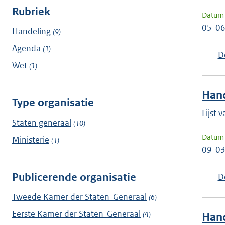
Rubriek
Datum 
05-0
Handeling
(9)
Agenda
(1)
D
Wet
(1)
Hand
Type organisatie
Lijst
Staten generaal
(10)
Datum 
Ministerie
(1)
09-0
Publicerende organisatie
D
Tweede Kamer der Staten-Generaal
(6)
Eerste Kamer der Staten-Generaal
(4)
Han