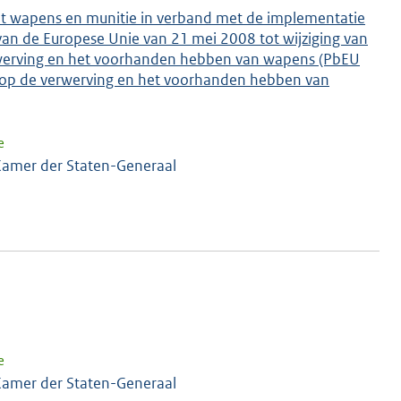
et wapens en munitie in verband met de implementatie
van de Europese Unie van 21 mei 2008 tot wijziging van
erwerving en het voorhanden hebben van wapens (PbEU
e op de verwerving en het voorhanden hebben van
e
amer der Staten-Generaal
e
amer der Staten-Generaal