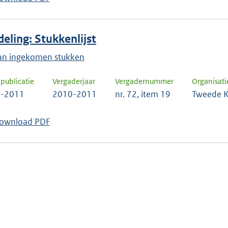
eling: Stukkenlijst
 van ingekomen stukken
publicatie
Vergaderjaar
Vergadernummer
Organisati
4-2011
2010-2011
nr. 72, item 19
Tweede K
ownload PDF