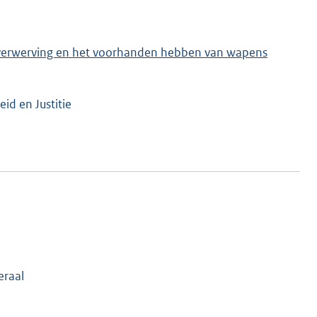
e verwerving en het voorhanden hebben van wapens
eid en Justitie
eraal