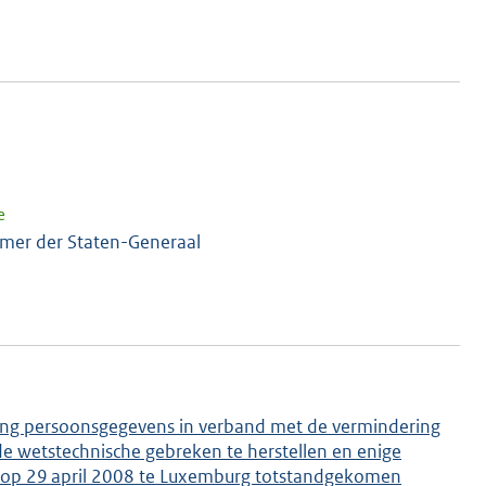
e
amer der Staten-Generaal
ing persoonsgegevens in verband met de vermindering
de wetstechnische gebreken te herstellen en enige
e op 29 april 2008 te Luxemburg totstandgekomen