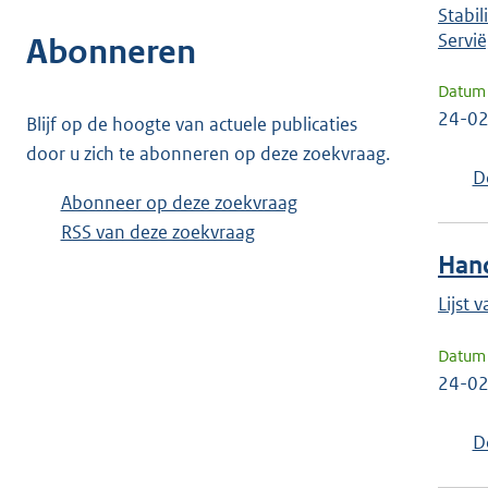
Stabi
Servië
Abonneren
Datum 
24-0
Blijf op de hoogte van actuele publicaties
door u zich te abonneren op deze zoekvraag.
D
Abonneer op deze zoekvraag
RSS van deze zoekvraag
Hand
Lijst
Datum 
24-0
D