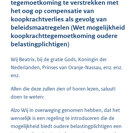
tegemoetkoming te verstrekken met
o
het oog op compensatie van
t
t
koopkrachtverlies als gevolg van
e
beleidsmaatregelen (Wet mogelijkheid
:
koopkrachttegemoetkoming oudere
6
6
belastingplichtigen)
K
b
Wij Beatrix, bij de gratie Gods, Koningin der
Nederlanden, Prinses van Oranje-Nassau, enz. enz.
enz.
Allen die deze zullen zien of horen lezen, saluut!
doen te weten:
Alzo Wij in overweging genomen hebben, dat het
wenselijk is een regeling te introduceren die de
mogelijkheid biedt oudere belastingplichtigen een