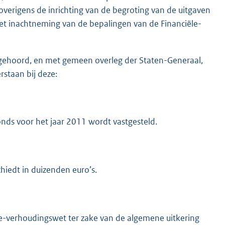
overigens de inrichting van de begroting van de uitgaven
 inachtneming van de bepalingen van de Financiële-
te gehoord, en met gemeen overleg der Staten-Generaal,
staan bij deze:
nds voor het jaar 2011 wordt vastgesteld.
chiedt in duizenden euro’s.
iële-verhoudingswet ter zake van de algemene uitkering