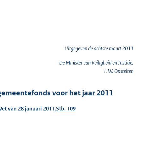
Uitgegeven de
achtste
maart 2011
De Minister van Veiligheid en Justitie,
I. W. Opstelten
 gemeentefonds voor het jaar 2011
et van 28 januari 2011,
Stb. 109