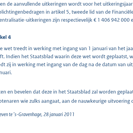
. en de aanvullende uitkeringen wordt voor het uitkeringsja
plichtingenbedragen in artikel 5, tweede lid van de Financië
entralisatie-uitkeringen zijn respectievelijk € 1 406 942 000
ikel 4
e wet treedt in werking met ingang van 1 januari van het ja
ft. Indien het Staatsblad waarin deze wet wordt geplaatst, 
edt zij in werking met ingang van de dag na de datum van uitg
nuari.
ten en bevelen dat deze in het Staatsblad zal worden geplaatst
tenaren wie zulks aangaat, aan de nauwkeurige uitvoering 
ven te ’s-Gravenhage, 28 januari 2011