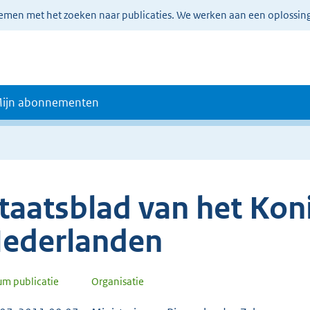
lemen met het zoeken naar publicaties. We werken aan een oplossin
ijn abonnementen
taatsblad van het Koni
ederlanden
um publicatie
Organisatie