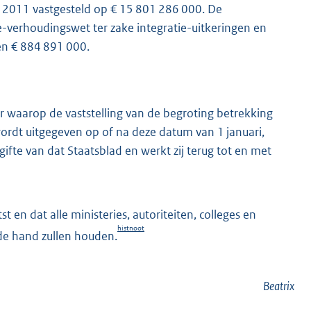
ar 2011 vastgesteld op € 15 801 286 000. De
le-verhoudingswet ter zake integratie-uitkeringen en
 en € 884 891 000.
ar waarop de vaststelling van de begroting betrekking
wordt uitgegeven op of na deze datum van 1 januari,
ifte van dat Staatsblad en werkt zij terug tot en met
 en dat alle ministeries, autoriteiten, colleges en
histnoot
de hand zullen houden.
Beatrix