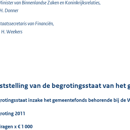
inister van Binnenlandse Zaken en Koninkrijksrelaties,
. H. Donner
taatssecretaris van Financiën,
. H. Weekers
ststelling van de begrotingsstaat van het
rotingsstaat inzake het gemeentefonds behorende bij de W
roting 2011
ragen x € 1 000