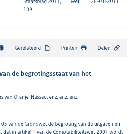
Staatsblad 2011,
Wet
28-01-2011
109
Gerelateerd
Printen
Delen
 van de begrotingsstaat van het
es van Oranje-Nassau, enz. enz. enz.
 105 van de Grondwet de begroting van de uitgaven en
, dat in artikel 1 van de Comptabiliteitswet 2001 wordt