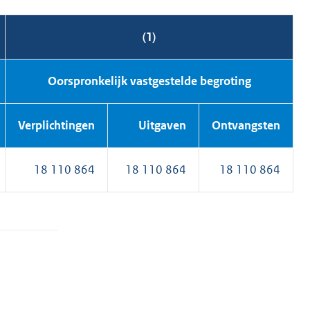
(1)
Oorspronkelijk vastgestelde begroting
Verplichtingen
Uitgaven
Ontvangsten
18 110 864
18 110 864
18 110 864