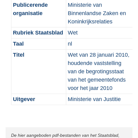
Publicerende
Ministerie van
organisatie
Binnenlandse Zaken en
Koninkrijksrelaties
Rubriek Staatsblad
Wet
Taal
nl
Titel
Wet van 28 januari 2010,
houdende vaststelling
van de begrotingsstaat
van het gemeentefonds
voor het jaar 2010
Uitgever
Ministerie van Justitie
Disclaimer
De hier aangeboden pdf-bestanden van het Staatsblad,