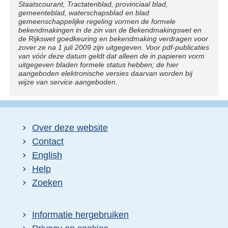
Staatscourant, Tractatenblad, provinciaal blad,
gemeenteblad, waterschapsblad en blad
gemeenschappelijke regeling vormen de formele
bekendmakingen in de zin van de Bekendmakingswet en
de Rijkswet goedkeuring en bekendmaking verdragen voor
zover ze na 1 juli 2009 zijn uitgegeven. Voor pdf-publicaties
van vóór deze datum geldt dat alleen de in papieren vorm
uitgegeven bladen formele status hebben; de hier
aangeboden elektronische versies daarvan worden bij
wijze van service aangeboden.
Over deze website
Contact
English
Help
Zoeken
Informatie hergebruiken