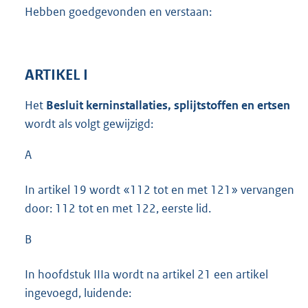
Hebben goedgevonden en verstaan:
ARTIKEL I
Het
Besluit kerninstallaties, splijtstoffen en ertsen
wordt als volgt gewijzigd:
A
In artikel 19 wordt «112 tot en met 121» vervangen
door: 112 tot en met 122, eerste lid.
B
In hoofdstuk IIIa wordt na artikel 21 een artikel
ingevoegd, luidende: