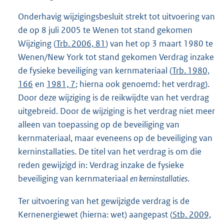
Onderhavig wijzigingsbesluit strekt tot uitvoering van
de op 8 juli 2005 te Wenen tot stand gekomen
Wijziging (
Trb. 2006, 81
) van het op 3 maart 1980 te
Wenen/New York tot stand gekomen Verdrag inzake
de fysieke beveiliging van kernmateriaal (
Trb. 1980,
166
en
1981, 7
; hierna ook genoemd: het verdrag).
Door deze wijziging is de reikwijdte van het verdrag
uitgebreid. Door de wijziging is het verdrag niet meer
alleen van toepassing op de beveiliging van
kernmateriaal, maar eveneens op de beveiliging van
kerninstallaties. De titel van het verdrag is om die
reden gewijzigd in: Verdrag inzake de fysieke
beveiliging van kernmateriaal
en kerninstallaties
.
Ter uitvoering van het gewijzigde verdrag is de
Kernenergiewet (hierna: wet) aangepast (
Stb. 2009,