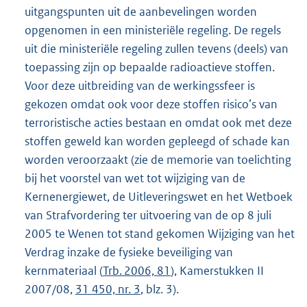
uitgangspunten uit de aanbevelingen worden
opgenomen in een ministeriële regeling. De regels
uit die ministeriële regeling zullen tevens (deels) van
toepassing zijn op bepaalde radioactieve stoffen.
Voor deze uitbreiding van de werkingssfeer is
gekozen omdat ook voor deze stoffen risico’s van
terroristische acties bestaan en omdat ook met deze
stoffen geweld kan worden gepleegd of schade kan
worden veroorzaakt (zie de memorie van toelichting
bij het voorstel van wet tot wijziging van de
Kernenergiewet, de Uitleveringswet en het Wetboek
van Strafvordering ter uitvoering van de op 8 juli
2005 te Wenen tot stand gekomen Wijziging van het
Verdrag inzake de fysieke beveiliging van
kernmateriaal (
Trb. 2006, 81
), Kamerstukken II
2007/08,
31 450, nr. 3
,
blz. 3).