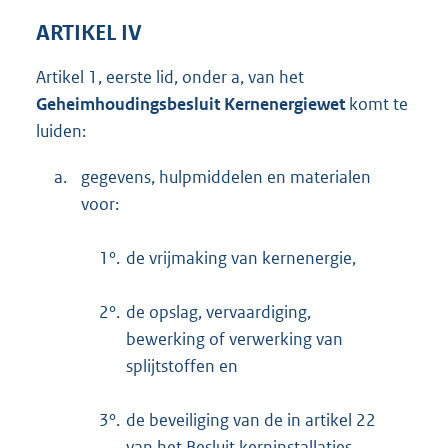
ARTIKEL IV
Artikel 1, eerste lid, onder a, van het
Geheimhoudingsbesluit Kernenergiewet
komt te
luiden:
a.
gegevens, hulpmiddelen en materialen
voor:
1°.
de vrijmaking van kernenergie,
2°.
de opslag, vervaardiging,
bewerking of verwerking van
splijtstoffen en
3°.
de beveiliging van de in artikel 22
van het Besluit kerninstallaties,