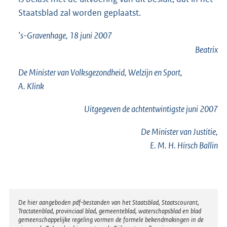
Staatsblad zal worden geplaatst.
’s-Gravenhage, 18 juni 2007
Beatrix
De Minister van Volksgezondheid, Welzijn en Sport,
A. Klink
Uitgegeven de
achtentwintigste
juni 2007
De Minister van Justitie,
E. M. H. Hirsch Ballin
Disclaimer
De hier aangeboden pdf-bestanden van het Staatsblad, Staatscourant,
Tractatenblad, provinciaal blad, gemeenteblad, waterschapsblad en blad
gemeenschappelijke regeling vormen de formele bekendmakingen in de