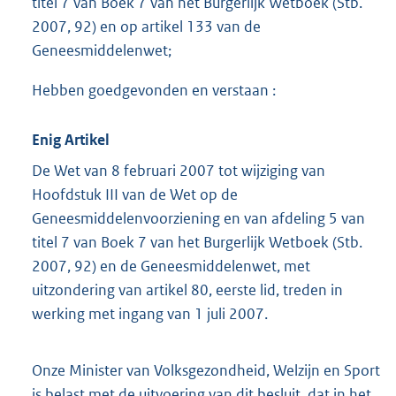
titel 7 van Boek 7 van het Burgerlijk Wetboek (Stb.
2007, 92) en op artikel 133 van de
Geneesmiddelenwet;
Hebben goedgevonden en verstaan :
Enig Artikel
De Wet van 8 februari 2007 tot wijziging van
Hoofdstuk III van de Wet op de
Geneesmiddelenvoorziening en van afdeling 5 van
titel 7 van Boek 7 van het Burgerlijk Wetboek (Stb.
2007, 92) en de Geneesmiddelenwet, met
uitzondering van artikel 80, eerste lid, treden in
werking met ingang van 1 juli 2007.
Onze Minister van Volksgezondheid, Welzijn en Sport
is belast met de uitvoering van dit besluit, dat in het