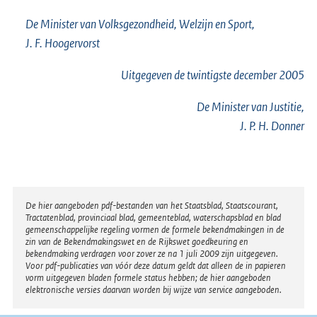
De Minister van Volksgezondheid, Welzijn en Sport,
J. F. Hoogervorst
Uitgegeven de
twintigste
december 2005
De Minister van Justitie,
J. P. H. Donner
Disclaimer
De hier aangeboden pdf-bestanden van het Staatsblad, Staatscourant,
Tractatenblad, provinciaal blad, gemeenteblad, waterschapsblad en blad
gemeenschappelijke regeling vormen de formele bekendmakingen in de
zin van de Bekendmakingswet en de Rijkswet goedkeuring en
bekendmaking verdragen voor zover ze na 1 juli 2009 zijn uitgegeven.
Voor pdf-publicaties van vóór deze datum geldt dat alleen de in papieren
vorm uitgegeven bladen formele status hebben; de hier aangeboden
elektronische versies daarvan worden bij wijze van service aangeboden.