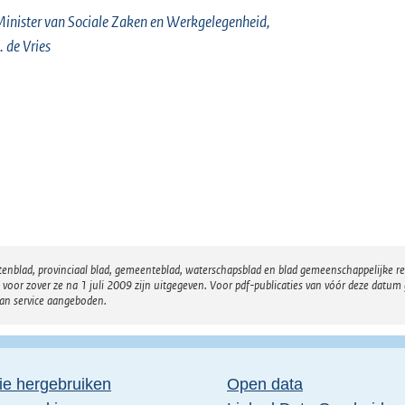
inister van Sociale Zaken en Werkgelegenheid,
. de Vries
atenblad, provinciaal blad, gemeenteblad, waterschapsblad en blad gemeenschappelijke 
 zover ze na 1 juli 2009 zijn uitgegeven. Voor pdf-publicaties van vóór deze datum g
van service aangeboden.
ie hergebruiken
Open data