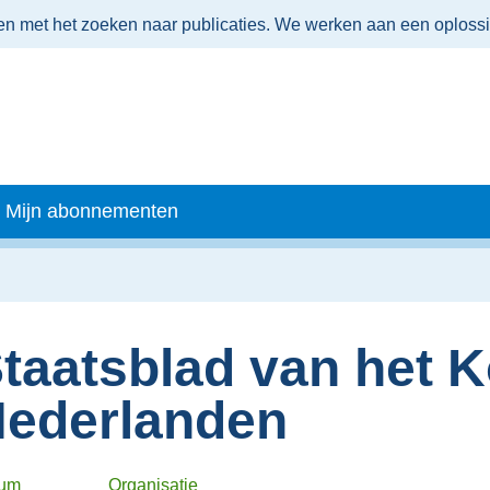
men met het zoeken naar publicaties. We werken aan een oploss
Mijn abonnementen
taatsblad van het K
ederlanden
tum
Organisatie