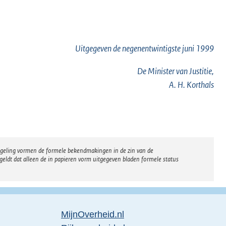
Uitgegeven de
negenentwintigste
juni 1999
De Minister van Justitie,
A. H. Korthals
regeling vormen de formele bekendmakingen in de zin van de
eldt dat alleen de in papieren vorm uitgegeven bladen formele status
MijnOverheid.nl