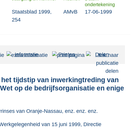
ondertekening
Staatsblad 1999,
AMvB
17-06-1999
254
Informatie
Printen
Delen
n het tijdstip van inwerkingtreding van
 Wet op de bedrijfsorganisatie en enige
 Prinses van Oranje-Nassau, enz. enz. enz.
Werkgelegenheid van 15 juni 1999, Directie