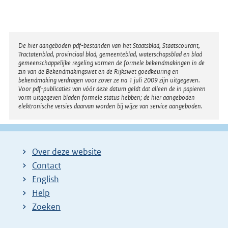
Disclaimer
De hier aangeboden pdf-bestanden van het Staatsblad, Staatscourant,
Tractatenblad, provinciaal blad, gemeenteblad, waterschapsblad en blad
gemeenschappelijke regeling vormen de formele bekendmakingen in de
zin van de Bekendmakingswet en de Rijkswet goedkeuring en
bekendmaking verdragen voor zover ze na 1 juli 2009 zijn uitgegeven.
Voor pdf-publicaties van vóór deze datum geldt dat alleen de in papieren
vorm uitgegeven bladen formele status hebben; de hier aangeboden
elektronische versies daarvan worden bij wijze van service aangeboden.
Over deze website
Contact
English
Help
Zoeken