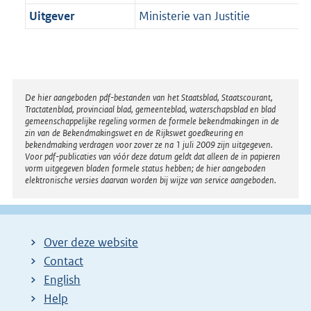
Uitgever
Ministerie van Justitie
Disclaimer
De hier aangeboden pdf-bestanden van het Staatsblad, Staatscourant,
Tractatenblad, provinciaal blad, gemeenteblad, waterschapsblad en blad
gemeenschappelijke regeling vormen de formele bekendmakingen in de
zin van de Bekendmakingswet en de Rijkswet goedkeuring en
bekendmaking verdragen voor zover ze na 1 juli 2009 zijn uitgegeven.
Voor pdf-publicaties van vóór deze datum geldt dat alleen de in papieren
vorm uitgegeven bladen formele status hebben; de hier aangeboden
elektronische versies daarvan worden bij wijze van service aangeboden.
Over deze website
Contact
English
Help