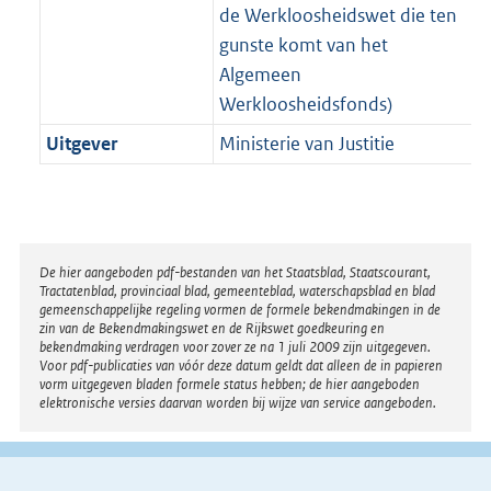
de Werkloosheidswet die ten
gunste komt van het
Algemeen
Werkloosheidsfonds)
Uitgever
Ministerie van Justitie
Disclaimer
De hier aangeboden pdf-bestanden van het Staatsblad, Staatscourant,
Tractatenblad, provinciaal blad, gemeenteblad, waterschapsblad en blad
gemeenschappelijke regeling vormen de formele bekendmakingen in de
zin van de Bekendmakingswet en de Rijkswet goedkeuring en
bekendmaking verdragen voor zover ze na 1 juli 2009 zijn uitgegeven.
Voor pdf-publicaties van vóór deze datum geldt dat alleen de in papieren
vorm uitgegeven bladen formele status hebben; de hier aangeboden
elektronische versies daarvan worden bij wijze van service aangeboden.