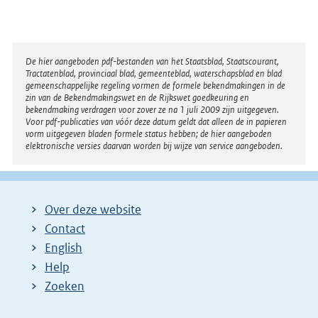
Disclaimer
De hier aangeboden pdf-bestanden van het Staatsblad, Staatscourant,
Tractatenblad, provinciaal blad, gemeenteblad, waterschapsblad en blad
gemeenschappelijke regeling vormen de formele bekendmakingen in de
zin van de Bekendmakingswet en de Rijkswet goedkeuring en
bekendmaking verdragen voor zover ze na 1 juli 2009 zijn uitgegeven.
Voor pdf-publicaties van vóór deze datum geldt dat alleen de in papieren
vorm uitgegeven bladen formele status hebben; de hier aangeboden
elektronische versies daarvan worden bij wijze van service aangeboden.
Over deze website
Contact
English
Help
Zoeken