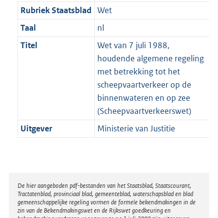
Rubriek Staatsblad
Wet
Taal
nl
Titel
Wet van 7 juli 1988,
houdende algemene regeling
met betrekking tot het
scheepvaartverkeer op de
binnenwateren en op zee
(Scheepvaartverkeerswet)
Uitgever
Ministerie van Justitie
Disclaimer
De hier aangeboden pdf-bestanden van het Staatsblad, Staatscourant,
Tractatenblad, provinciaal blad, gemeenteblad, waterschapsblad en blad
gemeenschappelijke regeling vormen de formele bekendmakingen in de
zin van de Bekendmakingswet en de Rijkswet goedkeuring en