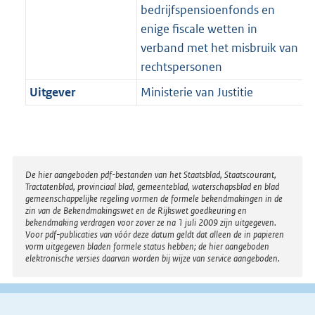
bedrijfspensioenfonds en
enige fiscale wetten in
verband met het misbruik van
rechtspersonen
Uitgever
Ministerie van Justitie
Disclaimer
De hier aangeboden pdf-bestanden van het Staatsblad, Staatscourant,
Tractatenblad, provinciaal blad, gemeenteblad, waterschapsblad en blad
gemeenschappelijke regeling vormen de formele bekendmakingen in de
zin van de Bekendmakingswet en de Rijkswet goedkeuring en
bekendmaking verdragen voor zover ze na 1 juli 2009 zijn uitgegeven.
Voor pdf-publicaties van vóór deze datum geldt dat alleen de in papieren
vorm uitgegeven bladen formele status hebben; de hier aangeboden
elektronische versies daarvan worden bij wijze van service aangeboden.