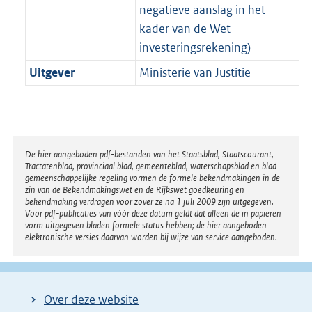
negatieve aanslag in het
kader van de Wet
investeringsrekening)
Uitgever
Ministerie van Justitie
Disclaimer
De hier aangeboden pdf-bestanden van het Staatsblad, Staatscourant,
Tractatenblad, provinciaal blad, gemeenteblad, waterschapsblad en blad
gemeenschappelijke regeling vormen de formele bekendmakingen in de
zin van de Bekendmakingswet en de Rijkswet goedkeuring en
bekendmaking verdragen voor zover ze na 1 juli 2009 zijn uitgegeven.
Voor pdf-publicaties van vóór deze datum geldt dat alleen de in papieren
vorm uitgegeven bladen formele status hebben; de hier aangeboden
elektronische versies daarvan worden bij wijze van service aangeboden.
Over deze website