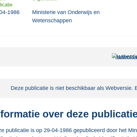
icatie
04-1986
Ministerie van Onderwijs en
Wetenschappen
Authenti
Notificatie:
Deze publicatie is niet beschikbaar als Webversie. 
nformatie over deze publicati
e publicatie is op 29-04-1986 gepubliceerd door het M