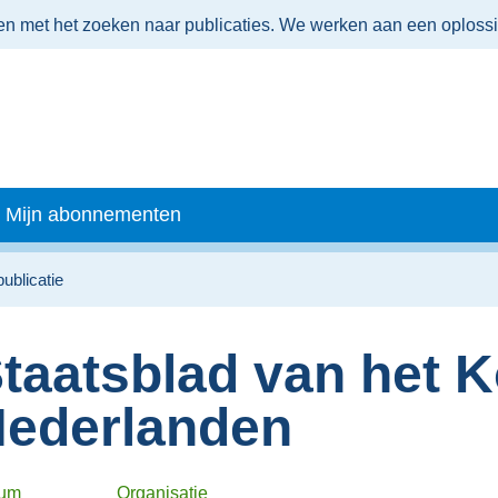
men met het zoeken naar publicaties. We werken aan een oploss
Mijn abonnementen
publicatie
taatsblad van het K
ederlanden
tum
Organisatie