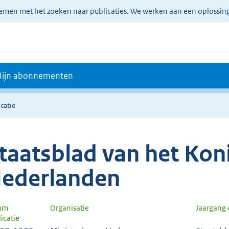
lemen met het zoeken naar publicaties. We werken aan een oplossin
ijn abonnementen
catie
taatsblad van het Koni
ederlanden
um
Organisatie
Jaargang
icatie