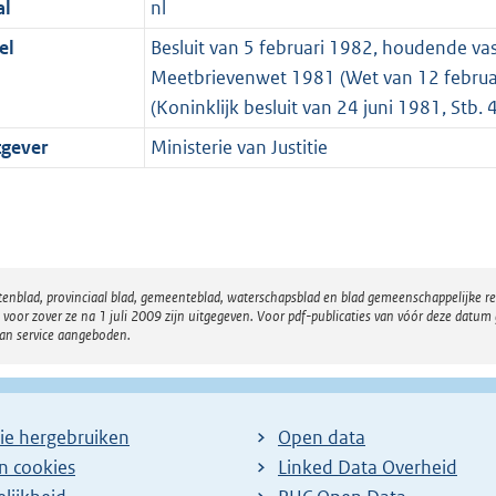
al
nl
el
Besluit van 5 februari 1982, houdende vast
Meetbrievenwet 1981 (Wet van 12 februar
(Koninklijk besluit van 24 juni 1981, Stb. 
tgever
Ministerie van Justitie
atenblad, provinciaal blad, gemeenteblad, waterschapsblad en blad gemeenschappelijke 
 zover ze na 1 juli 2009 zijn uitgegeven. Voor pdf-publicaties van vóór deze datum g
van service aangeboden.
ie hergebruiken
Open data
en cookies
Linked Data Overheid