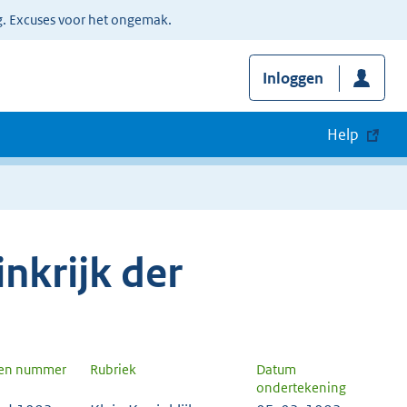
g. Excuses voor het ongemak.
Inloggen
Help
nkrijk der
 en nummer
Rubriek
Datum
ondertekening