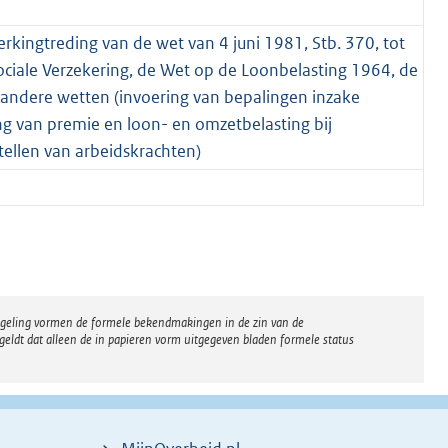
rkingtreding van de wet van 4 juni 1981, Stb. 370, tot
ociale Verzekering, de Wet op de Loonbelasting 1964, de
andere wetten (invoering van bepalingen inzake
ng van premie en loon- en omzetbelasting bij
ellen van arbeidskrachten)
regeling vormen de formele bekendmakingen in de zin van de
eldt dat alleen de in papieren vorm uitgegeven bladen formele status