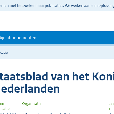
lemen met het zoeken naar publicaties. We werken aan een oplossin
ijn abonnementen
catie
taatsblad van het Koni
ederlanden
um
Organisatie
Ja
icatie
nu