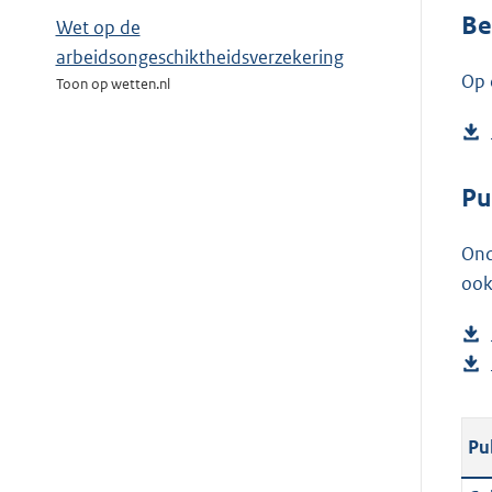
Be
Wet op de
arbeidsongeschiktheidsverzekering
Op 
Toon op wetten.nl
Pu
Ond
ook
Pu