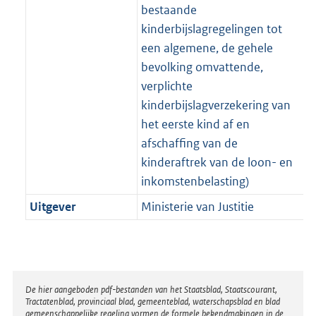
bestaande
kinderbijslagregelingen tot
een algemene, de gehele
bevolking omvattende,
verplichte
kinderbijslagverzekering van
het eerste kind af en
afschaffing van de
kinderaftrek van de loon- en
inkomstenbelasting)
Uitgever
Ministerie van Justitie
Disclaimer
De hier aangeboden pdf-bestanden van het Staatsblad, Staatscourant,
Tractatenblad, provinciaal blad, gemeenteblad, waterschapsblad en blad
gemeenschappelijke regeling vormen de formele bekendmakingen in de