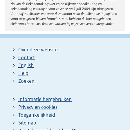
zin van de Bekendmakingswet en de Rijkswet goedkeuring en
bekendmaking verdragen voor zover ze na 1 juli 2009 zijn uitgegeven.
Voor pdf-publicaties van vóór deze datum geldt dat alleen de in papieren
vorm uitgegeven bladen formele status hebben; de hier aangeboden
elektronische versies daarvan worden bij wijze van service aangeboden.
Over deze website
Contact
English
Help
Zoeken
Informatie hergebruiken
Privacy en cookies
Toegankelijkheid
Sitemap