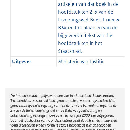
artikelen van dat boek in de
hoofdstukken 2-5 van de
Invoeringswet Boek 1 nieuw
B.W. en het plaatsen van de
bijgewerkte tekst van die
hoofdstukken in het
Staatsblad.
Uitgever
Ministerie van Justitie
Disclaimer
De hier aangeboden pdf-bestanden van het Staatsblad, Staatscourant,
Tractatenblad, provinciaal blad, gemeenteblad, waterschapsblad en blad
gemeenschappelijke regeling vormen de formele bekendmakingen in de
zin van de Bekendmakingswet en de Rijkswet goedkeuring en
bekendmaking verdragen voor zover ze na 1 juli 2009 zijn uitgegeven.
Voor pdf-publicaties van vóór deze datum geldt dat alleen de in papieren
vorm uitgegeven bladen formele status hebben; de hier aangeboden