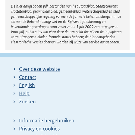
Disclaimer
De hier aangeboden pdf-bestanden van het Staatsblad, Staatscourant,
:
Tractatenblad, provinciaal blad, gemeenteblad, waterschapsblad en blad
gemeenschappelijke regeling vormen de formele bekendmakingen in de
zin van de Bekendmakingswet en de Rijkswet goedkeuring en
bekendmaking verdragen voor zover ze na 1 juli 2009 zijn uitgegeven.
Voor pdf-publicaties van vóór deze datum geldt dat alleen de in papieren
vorm uitgegeven bladen formele status hebben; de hier aangeboden
elektronische versies daarvan worden bij wijze van service aangeboden.
Over deze website
Contact
English
Help
Zoeken
Informatie hergebruiken
Privacy en cookies