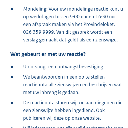
k
●
Mondeling
: Voor uw mondelinge reactie kunt u
:
op werkdagen tussen 9:00 uur en 16:30 uur
een afspraak maken via het Provincieloket,
026 359 9999. Van dit gesprek wordt een
verslag gemaakt dat geldt als een zienswijze.
Wat gebeurt er met uw reactie?
●
U ontvangt een ontvangstbevestiging.
●
We beantwoorden in een op te stellen
reactienota alle zienswijzen en beschrijven wat
met uw inbreng is gedaan.
●
De reactienota sturen wij toe aan diegenen die
een zienswijze hebben ingediend. Ook
publiceren wij deze op onze website.