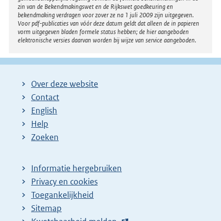
zin van de Bekendmakingswet en de Rijkswet goedkeuring en
bekendmaking verdragen voor zover ze na 1 juli 2009 zijn uitgegeven.
Voor pdf-publicaties van vóór deze datum geldt dat alleen de in papieren
vorm uitgegeven bladen formele status hebben; de hier aangeboden
elektronische versies daarvan worden bij wijze van service aangeboden.
Over deze website
Contact
English
Help
Zoeken
Informatie hergebruiken
Privacy en cookies
Toegankelijkheid
Sitemap