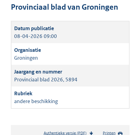
Provinciaal blad van Groningen
08-04-2026 09:00
Groningen
Provinciaal blad 2026, 5894
andere beschikking
Authentieke versie (PDF)
b
Printen