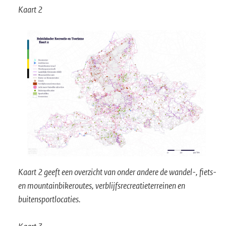
Kaart 2
Kaart 2 geeft een overzicht van onder andere de wandel-, fiets-
en mountainbikeroutes, verblijfsrecreatieterreinen en
buitensportlocaties.