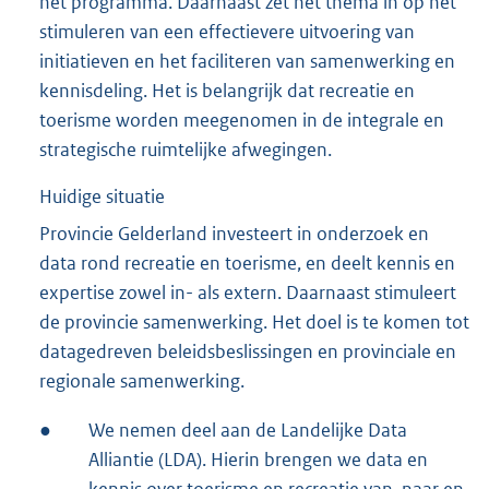
het programma. Daarnaast zet het thema in op het
stimuleren van een effectievere uitvoering van
initiatieven en het faciliteren van samenwerking en
kennisdeling. Het is belangrijk dat recreatie en
toerisme worden meegenomen in de integrale en
strategische ruimtelijke afwegingen.
Huidige situatie
Provincie Gelderland investeert in onderzoek en
data rond recreatie en toerisme, en deelt kennis en
expertise zowel in- als extern. Daarnaast stimuleert
de provincie samenwerking. Het doel is te komen tot
datagedreven beleidsbeslissingen en provinciale en
regionale samenwerking.
●
We nemen deel aan de Landelijke Data
Alliantie (LDA). Hierin brengen we data en
kennis over toerisme en recreatie van, naar en