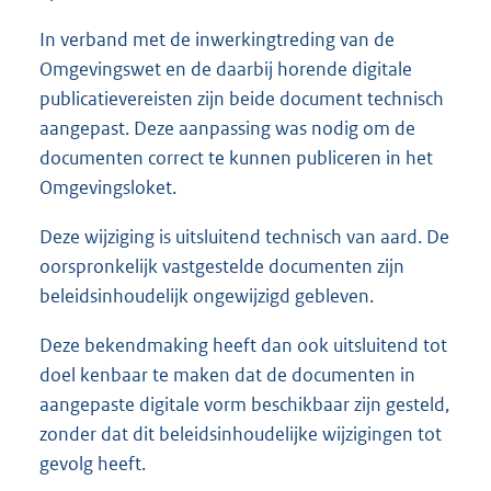
1
,
In verband met de inwerkingtreding van de
2
Omgevingswet en de daarbij horende digitale
M
b
publicatievereisten zijn beide document technisch
aangepast. Deze aanpassing was nodig om de
documenten correct te kunnen publiceren in het
Omgevingsloket.
Deze wijziging is uitsluitend technisch van aard. De
oorspronkelijk vastgestelde documenten zijn
beleidsinhoudelijk ongewijzigd gebleven.
Deze bekendmaking heeft dan ook uitsluitend tot
doel kenbaar te maken dat de documenten in
aangepaste digitale vorm beschikbaar zijn gesteld,
zonder dat dit beleidsinhoudelijke wijzigingen tot
gevolg heeft.