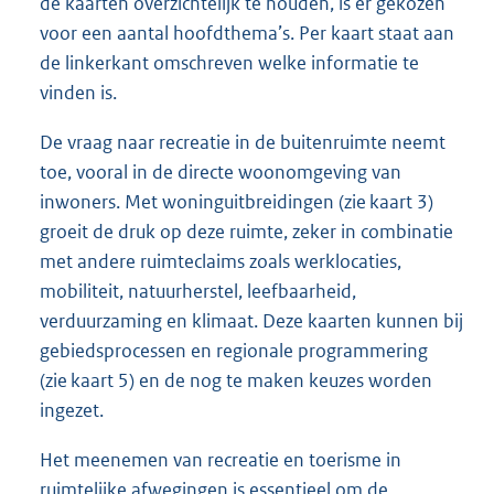
de kaarten overzichtelijk te houden, is er gekozen
voor een aantal hoofdthema’s. Per kaart staat aan
de linkerkant omschreven welke informatie te
vinden is.
De vraag naar recreatie in de buitenruimte neemt
toe, vooral in de directe woonomgeving van
inwoners. Met woninguitbreidingen (zie kaart 3)
groeit de druk op deze ruimte, zeker in combinatie
met andere ruimteclaims zoals werklocaties,
mobiliteit, natuurherstel, leefbaarheid,
verduurzaming en klimaat. Deze kaarten kunnen bij
gebiedsprocessen en regionale programmering
(zie kaart 5) en de nog te maken keuzes worden
ingezet.
Het meenemen van recreatie en toerisme in
ruimtelijke afwegingen is essentieel om de