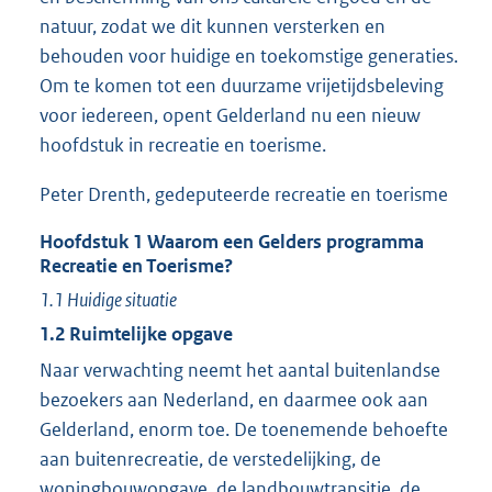
natuur, zodat we dit kunnen versterken en
behouden voor huidige en toekomstige generaties.
Om te komen tot een duurzame vrijetijdsbeleving
voor iedereen, opent Gelderland nu een nieuw
hoofdstuk in recreatie en toerisme.
Peter Drenth, gedeputeerde recreatie en toerisme
Hoofdstuk
1
Waarom een Gelders programma
Recreatie en Toerisme?
1.1
Huidige situatie
1.2
Ruimtelijke opgave
Naar verwachting neemt het aantal buitenlandse
bezoekers aan Nederland, en daarmee ook aan
Gelderland, enorm toe. De toenemende behoefte
aan buitenrecreatie, de verstedelijking, de
woningbouwopgave, de landbouwtransitie, de