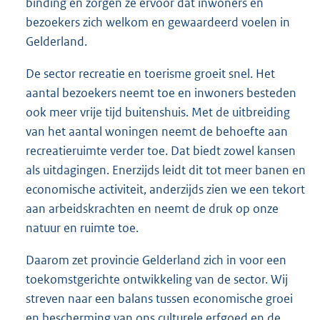
binding en zorgen ze ervoor dat inwoners en
bezoekers zich welkom en gewaardeerd voelen in
Gelderland.
De sector recreatie en toerisme groeit snel. Het
aantal bezoekers neemt toe en inwoners besteden
ook meer vrije tijd buitenshuis. Met de uitbreiding
van het aantal woningen neemt de behoefte aan
recreatieruimte verder toe. Dat biedt zowel kansen
als uitdagingen. Enerzijds leidt dit tot meer banen en
economische activiteit, anderzijds zien we een tekort
aan arbeidskrachten en neemt de druk op onze
natuur en ruimte toe.
Daarom zet provincie Gelderland zich in voor een
toekomstgerichte ontwikkeling van de sector. Wij
streven naar een balans tussen economische groei
en bescherming van ons culturele erfgoed en de