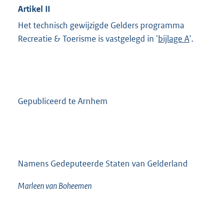
Artikel
II
Het technisch gewijzigde Gelders programma
Recreatie & Toerisme is vastgelegd in '
bijlage A
'.
Gepubliceerd te Arnhem
Namens Gedeputeerde Staten van Gelderland
Marleen van Boheemen