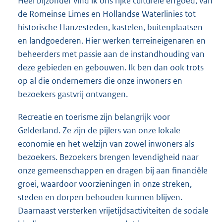
Heel bijzonder vind ik ons rijke culturele erfgoed, van
de Romeinse Limes en Hollandse Waterlinies tot
historische Hanzesteden, kastelen, buitenplaatsen
en landgoederen. Hier werken terreineigenaren en
beheerders met passie aan de instandhouding van
deze gebieden en gebouwen. Ik ben dan ook trots
op al die ondernemers die onze inwoners en
bezoekers gastvrij ontvangen.
Recreatie en toerisme zijn belangrijk voor
Gelderland. Ze zijn de pijlers van onze lokale
economie en het welzijn van zowel inwoners als
bezoekers. Bezoekers brengen levendigheid naar
onze gemeenschappen en dragen bij aan financiële
groei, waardoor voorzieningen in onze streken,
steden en dorpen behouden kunnen blijven.
Daarnaast versterken vrijetijdsactiviteiten de sociale