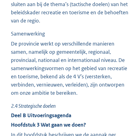
sluiten aan bij de thema’s (tactische doelen) van het
beleidskader recreatie en toerisme en de behoeften
van de regio.
Samenwerking
De provincie werkt op verschillende manieren
samen, namelijk op gemeentelijk, regionaal,
provinciaal, nationaal en internationaal niveau. De
samenwerkingsvormen op het gebied van recreatie
en toerisme, bekend als de 4 V’s (versterken,
verbinden, vernieuwen, verleiden), zijn ontworpen
om onze ambitie te bereiken.
2.4
Strategische doelen
Deel
B
Uitvoeringsagenda
Hoofdstuk
3
Wat gaan we doen?
In dit hoofdstuk beschrijven we de aanpak per