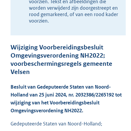
5
voorzien. Tekst en afbeeldingen die
K
worden verwijderd zijn doorgestreept en
b
rood gemarkeerd, of van een rood kader
voorzien.
Wijziging Voorbereidingsbesluit
Omgevingsverordening NH2022;
voorbeschermingsregels gemeente
Velsen
Besluit van Gedeputeerde Staten van Noord-
Holland van 25 juni 2024, nr. 2032386/2265192 tot
wijziging van het Voorbereidingsbesluit
Omgevingsverordening NH2022.
Gedeputeerde Staten van Noord-Holland;