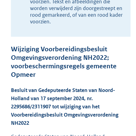
6
voorzien. Tekst en afbeeldingen die
K
worden verwijderd zijn doorgestreept en
b
rood gemarkeerd, of van een rood kader
voorzien.
Wijziging Voorbereidingsbesluit
Omgevingsverordening NH2022;
voorbeschermingsregels gemeente
Opmeer
Besluit van Gedeputeerde Staten van Noord-
Holland van 17 september 2024, nr.
2295686/2311907 tot wijziging van het
Voorbereidingsbesluit Omgevingsverordening
NH2022