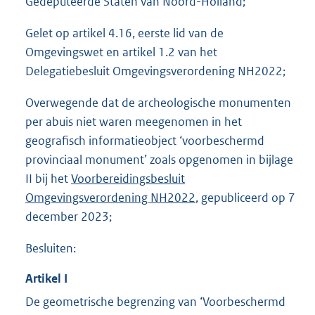
Gedeputeerde Staten van Noord-Holland;
Gelet op artikel 4.16, eerste lid van de
Omgevingswet en artikel 1.2 van het
Delegatiebesluit Omgevingsverordening NH2022;
Overwegende dat de archeologische monumenten
per abuis niet waren meegenomen in het
geografisch informatieobject ‘voorbeschermd
provinciaal monument’ zoals opgenomen in bijlage
II bij het
Voorbereidingsbesluit
Omgevingsverordening NH2022
, gepubliceerd op 7
december 2023;
Besluiten:
Artikel
I
De geometrische begrenzing van ‘Voorbeschermd