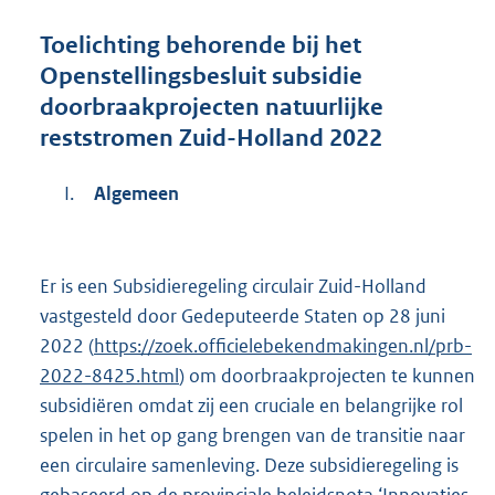
Toelichting behorende bij het
Openstellingsbesluit subsidie
doorbraakprojecten natuurlijke
reststromen Zuid-Holland 2022
I.
Algemeen
Er is een Subsidieregeling circulair Zuid-Holland
vastgesteld door Gedeputeerde Staten op 28 juni
2022 (
https://zoek.officielebekendmakingen.nl/prb-
2022-8425.html
) om doorbraakprojecten te kunnen
subsidiëren omdat zij een cruciale en belangrijke rol
spelen in het op gang brengen van de transitie naar
een circulaire samenleving. Deze subsidieregeling is
gebaseerd op de provinciale beleidsnota ‘Innovaties