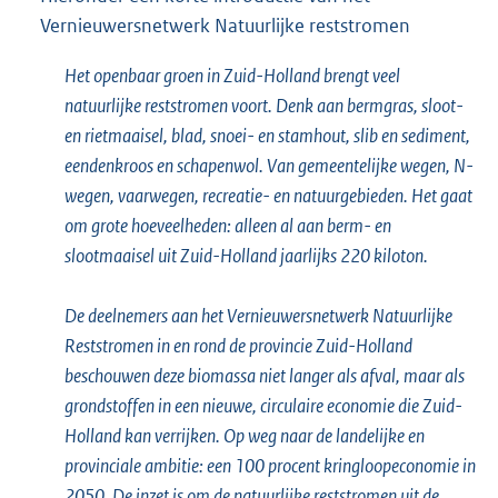
Vernieuwersnetwerk Natuurlijke reststromen
Het openbaar groen in Zuid-Holland brengt veel
natuurlijke reststromen voort. Denk aan bermgras, sloot-
en rietmaaisel, blad, snoei- en stamhout, slib en sediment,
eendenkroos en schapenwol. Van gemeentelijke wegen, N-
wegen, vaarwegen, recreatie- en natuurgebieden. Het gaat
om grote hoeveelheden: alleen al aan berm- en
slootmaaisel uit Zuid-Holland jaarlijks 220 kiloton.
De deelnemers aan het Vernieuwersnetwerk Natuurlijke
Reststromen in en rond de provincie Zuid-Holland
beschouwen deze biomassa niet langer als afval, maar als
grondstoffen in een nieuwe, circulaire economie die Zuid-
Holland kan verrijken. Op weg naar de landelijke en
provinciale ambitie: een 100 procent kringloopeconomie in
2050. De inzet is om de natuurlijke reststromen uit de