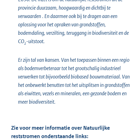
provincie duurzaam,
hoogwaardig en dichtbij te
verwaarden
. En daarmee ook bij te dragen aan een
oplossing voor het opraken van grondstoffen,
bodemdaling, verzilting, teruggang in biodiversiteit en de
CO
-uitstoot.
2
Er zijn tal van kansen. Van het toepassen binnen een regio
als bodemverbeteraar tot het grootschalig industrieel
verwerken tot bijvoorbeeld
biobased
bouwmateriaal. Van
het onbewerkt benutten tot het uitsplitsen in grondstoffen
als eiwitten, vezels en mineralen, een gezonde bodem en
meer biodiversiteit.
Zie voor meer informatie over Natuurlijke
reststromen onderstaande links: