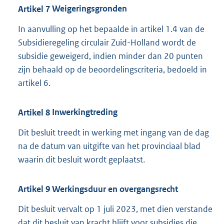
Artikel
7
Weigeringsgronden
In aanvulling op het bepaalde in artikel 1.4 van de
Subsidieregeling circulair Zuid-Holland wordt de
subsidie geweigerd, indien minder dan 20 punten
zijn behaald op de beoordelingscriteria, bedoeld in
artikel 6.
Artikel
8
Inwerkingtreding
Dit besluit treedt in werking met ingang van de dag
na de datum van uitgifte van het provinciaal blad
waarin dit besluit wordt geplaatst.
Artikel
9
Werkingsduur en overgangsrecht
Dit besluit vervalt op 1 juli 2023, met dien verstande
dat dit besluit van kracht blijft voor subsidies die