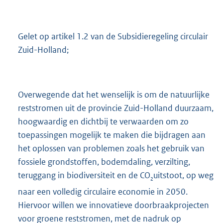
1
,
3
Gelet op artikel 1.2 van de Subsidieregeling circulair
M
Zuid-Holland;
b
Overwegende dat het wenselijk is om de natuurlijke
reststromen uit de provincie Zuid-Holland duurzaam,
hoogwaardig en dichtbij te verwaarden om zo
toepassingen mogelijk te maken die bijdragen aan
het oplossen van problemen zoals het gebruik van
fossiele grondstoffen, bodemdaling, verzilting,
teruggang in biodiversiteit en de CO
uitstoot, op weg
2
naar een volledig circulaire economie in 2050.
Hiervoor willen we innovatieve doorbraakprojecten
voor groene reststromen, met de nadruk op