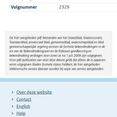
Volgnummer
2329
Disclaimer
De hier aangeboden pdf-bestanden van het Staatsblad, Staatscourant,
Tractatenblad, provinciaal blad, gemeenteblad, waterschapsblad en blad
gemeenschappelijke regeling vormen de formele bekendmakingen in de
zin van de Bekendmakingswet en de Rijkswet goedkeuring en
bekendmaking verdragen voor zover ze na 1 juli 2009 zijn uitgegeven.
Voor pdf-publicaties van vóór deze datum geldt dat alleen de in papieren
vorm uitgegeven bladen formele status hebben; de hier aangeboden
elektronische versies daarvan worden bij wijze van service aangeboden.
Over deze website
Contact
English
Help