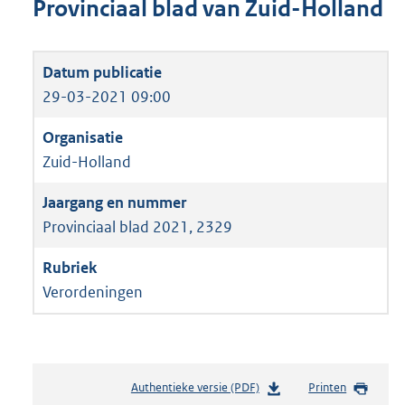
Provinciaal blad van Zuid-Holland
29-03-2021 09:00
Zuid-Holland
Provinciaal blad 2021, 2329
Verordeningen
Authentieke versie (PDF)
b
Printen