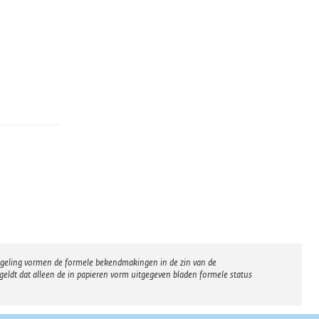
regeling vormen de formele bekendmakingen in de zin van de
eldt dat alleen de in papieren vorm uitgegeven bladen formele status