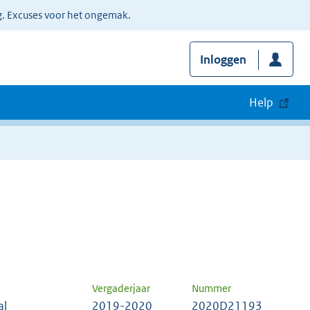
g. Excuses voor het ongemak.
Inloggen
Help
Vergaderjaar
Nummer
al
2019-2020
2020D21193