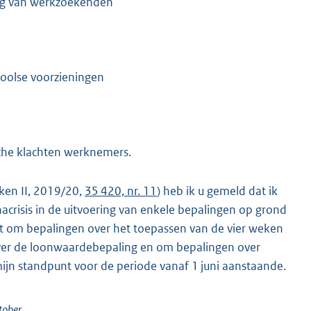
ing van werkzoekenden
hoolse voorzieningen
sche klachten werknemers.
ken II, 2019/20,
35 420, nr. 11
) heb ik u gemeld dat ik
risis in de uitvoering van enkele bepalingen op grond
aat om bepalingen over het toepassen van de vier weken
over de loonwaardebepaling en om bepalingen over
 mijn standpunt voor de periode vanaf 1 juni aanstaande.
tober