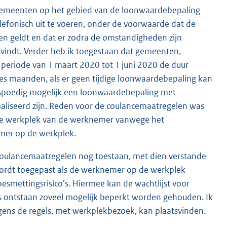
 gemeenten op het gebied van de loonwaardebepaling
lefonisch uit te voeren, onder de voorwaarde dat de
n geldt en dat er zodra de omstandigheden zijn
vindt. Verder heb ik toegestaan dat gemeenten,
e periode van 1 maart 2020 tot 1 juni 2020 de duur
es maanden, als er geen tijdige loonwaardebepaling kan
o spoedig mogelijk een loonwaardebepaling met
liseerd zijn. Reden voor de coulancemaatregelen was
 de werkplek van de werknemer vanwege het
mer op de werkplek.
 coulancemaatregelen nog toestaan, met dien verstande
wordt toegepast als de werknemer op de werkplek
besmettingsrisico’s. Hiermee kan de wachtlijst voor
s ontstaan zoveel mogelijk beperkt worden gehouden. Ik
gens de regels, met werkplekbezoek, kan plaatsvinden.