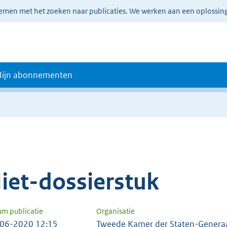
lemen met het zoeken naar publicaties. We werken aan een oplossin
ijn abonnementen
iet-dossierstuk
um publicatie
Organisatie
06-2020 12:15
Tweede Kamer der Staten-Genera