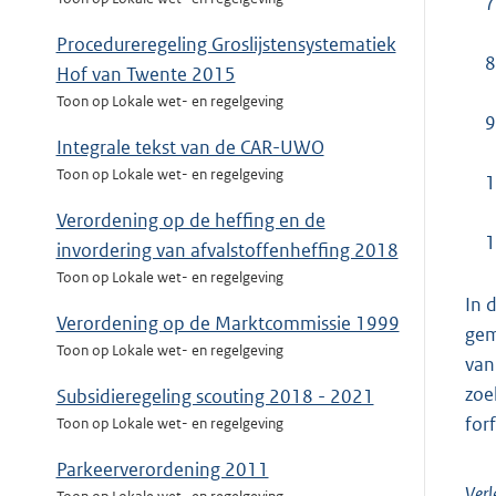
7
Procedureregeling Groslijstensystematiek
8
Hof van Twente 2015
Toon op Lokale wet- en regelgeving
9
Integrale tekst van de CAR-UWO
Toon op Lokale wet- en regelgeving
1
Verordening op de heffing en de
1
invordering van afvalstoffenheffing 2018
Toon op Lokale wet- en regelgeving
In 
Verordening op de Marktcommissie 1999
gem
Toon op Lokale wet- en regelgeving
van
zoe
Subsidieregeling scouting 2018 - 2021
for
Toon op Lokale wet- en regelgeving
Parkeerverordening 2011
Verl