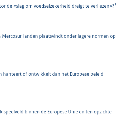
1
or de «slag om voedselzekerheid dreigt te verliezen»?
en Mercosur-landen plaatsvindt onder lagere normen op
n hanteert of ontwikkelt dan het Europese beleid
k speelveld binnen de Europese Unie en ten opzichte