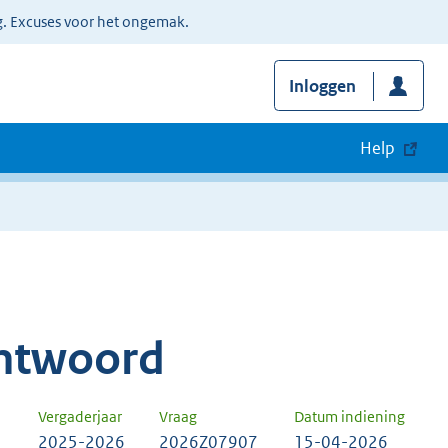
g. Excuses voor het ongemak.
Inloggen
Help
ntwoord
Vergaderjaar
Vraag
Datum indiening
2025-2026
2026Z07907
15-04-2026