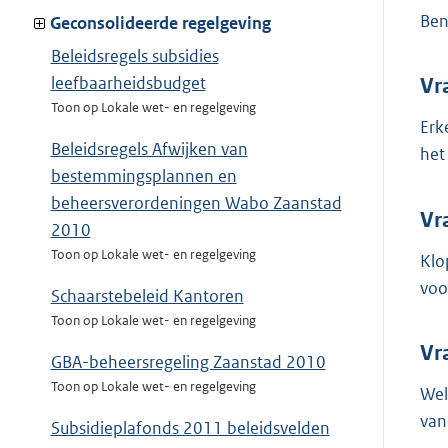
Ben
Geconsolideerde regelgeving
Beleidsregels subsidies
leefbaarheidsbudget
Vr
Toon op Lokale wet- en regelgeving
Erk
Beleidsregels Afwijken van
het
bestemmingsplannen en
beheersverordeningen Wabo Zaanstad
Vr
2010
Toon op Lokale wet- en regelgeving
Klo
voo
Schaarstebeleid Kantoren
Toon op Lokale wet- en regelgeving
Vr
GBA-beheersregeling Zaanstad 2010
Toon op Lokale wet- en regelgeving
Wel
van
Subsidieplafonds 2011 beleidsvelden