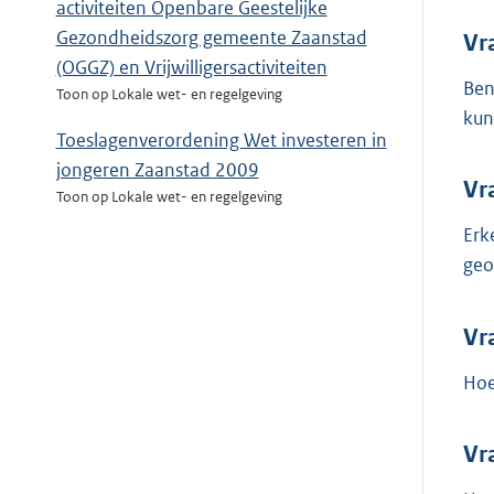
activiteiten Openbare Geestelijke
Gezondheidszorg gemeente Zaanstad
Vr
(OGGZ) en Vrijwilligersactiviteiten
Ben
Toon op Lokale wet- en regelgeving
kun
Toeslagenverordening Wet investeren in
jongeren Zaanstad 2009
Vr
Toon op Lokale wet- en regelgeving
Erk
geo
Vr
Hoe
Vr