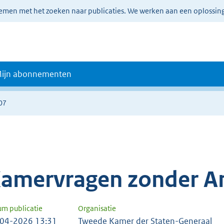
lemen met het zoeken naar publicaties. We werken aan een oplossin
ijn abonnementen
07
amervragen zonder A
um publicatie
Organisatie
04-2026 13:31
Tweede Kamer der Staten-Generaal