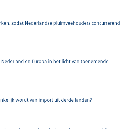
erken, zodat Nederlandse pluimveehouders concurrerend
or Nederland en Europa in het licht van toenemende
nkelijk wordt van import uit derde landen?