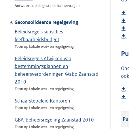
Antwoord op de gestelde kamervragen
Geconsolideerde regelgeving
Beleidsregels subsidies
leefbaarheidsbudget
Toon op Lokale wet- en regelgeving
Pu
Beleidsregels Afwijken van
bestemmingsplannen en
Ond
beheersverordeningen Wabo Zaanstad
ook
2010
Toon op Lokale wet- en regelgeving
Schaarstebeleid Kantoren
Toon op Lokale wet- en regelgeving
Pu
GBA-beheersregeling Zaanstad 2010
Toon op Lokale wet- en regelgeving