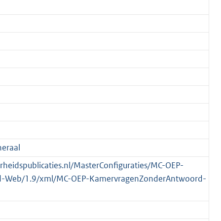
eraal
verheidspublicaties.nl/MasterConfiguraties/MC-OEP-
-Web/1.9/xml/MC-OEP-KamervragenZonderAntwoord-