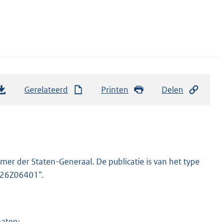
Gerelateerd
Printen
Delen
er der Staten-Generaal. De publicatie is van het type
2026Z06401".
maten: