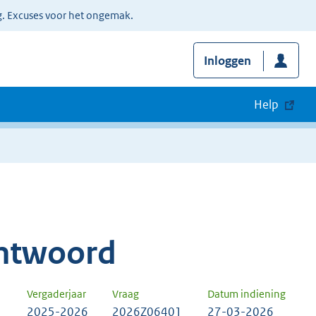
g. Excuses voor het ongemak.
Inloggen
Help
ntwoord
Vergaderjaar
Vraag
Datum indiening
2025-2026
2026Z06401
27-03-2026