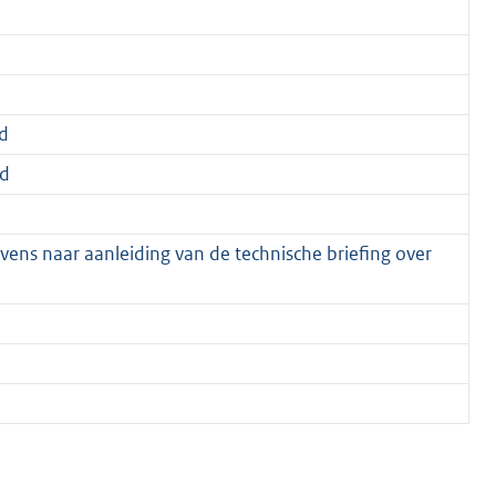
d
d
ns naar aanleiding van de technische briefing over