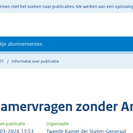
lemen met het zoeken naar publicaties. We werken aan een oplossin
ijn abonnementen
01
Informatie over publicatie
amervragen zonder A
um publicatie
Organisatie
03-2026 13:53
Tweede Kamer der Staten-Generaal