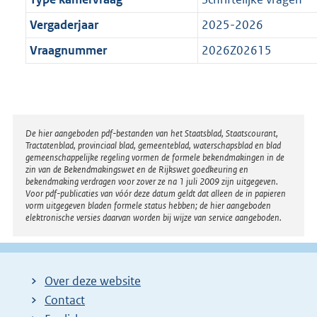
Vergaderjaar
2025-2026
Vraagnummer
2026Z02615
Disclaimer
De hier aangeboden pdf-bestanden van het Staatsblad, Staatscourant,
Tractatenblad, provinciaal blad, gemeenteblad, waterschapsblad en blad
gemeenschappelijke regeling vormen de formele bekendmakingen in de
zin van de Bekendmakingswet en de Rijkswet goedkeuring en
bekendmaking verdragen voor zover ze na 1 juli 2009 zijn uitgegeven.
Voor pdf-publicaties van vóór deze datum geldt dat alleen de in papieren
vorm uitgegeven bladen formele status hebben; de hier aangeboden
elektronische versies daarvan worden bij wijze van service aangeboden.
Over deze website
Contact