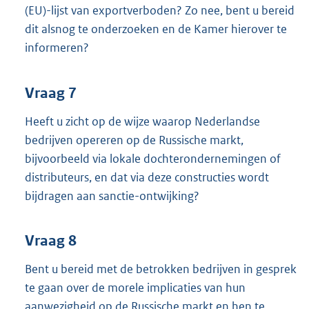
(EU)-lijst van exportverboden? Zo nee, bent u bereid
dit alsnog te onderzoeken en de Kamer hierover te
informeren?
Vraag 7
Heeft u zicht op de wijze waarop Nederlandse
bedrijven opereren op de Russische markt,
bijvoorbeeld via lokale dochterondernemingen of
distributeurs, en dat via deze constructies wordt
bijdragen aan sanctie-ontwijking?
Vraag 8
Bent u bereid met de betrokken bedrijven in gesprek
te gaan over de morele implicaties van hun
aanwezigheid op de Russische markt en hen te