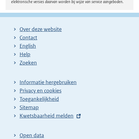
elektronische versies daarvan worden bij wijze van service aangeboden.
Over deze website
Contact
English
Help
Zoeken
Informatie hergebruiken
Privacy en cookies
Toegankelijkheid
Sitemap
E
Kwetsbaarheid melden
x
t
Open data