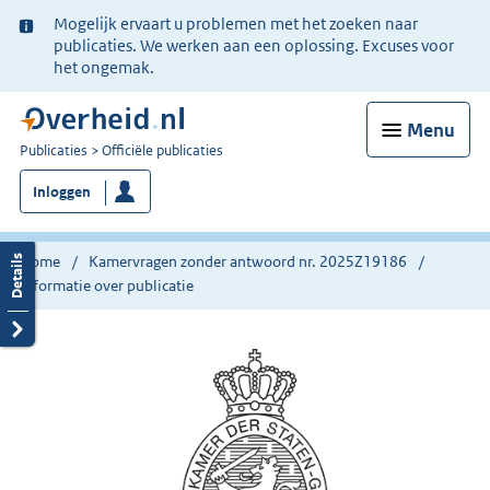
Ter
Mogelijk ervaart u problemen met het zoeken naar
informatie:
publicaties. We werken aan een oplossing. Excuses voor
het ongemak.
Menu
U
Publicaties
Officiële publicaties
bent
Inloggen
nu
hier:
Home
Kamervragen zonder antwoord nr. 2025Z19186
Informatie over publicatie