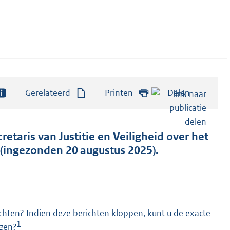
Gerelateerd
Printen
Delen
retaris van Justitie en Veiligheid over het
(ingezonden 20 augustus 2025).
chten? Indien deze berichten kloppen, kunt u de exacte
1
ngen?