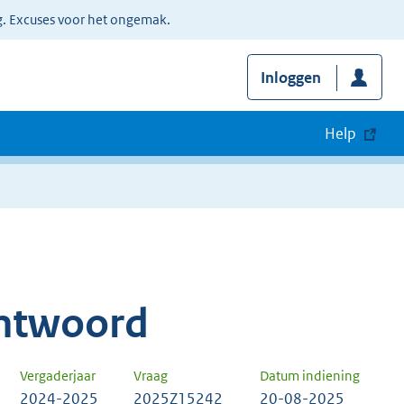
g. Excuses voor het ongemak.
Inloggen
Help
ntwoord
Vergaderjaar
Vraag
Datum indiening
2024-2025
2025Z15242
20-08-2025