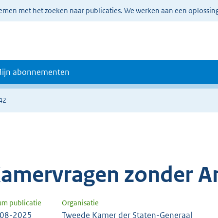
lemen met het zoeken naar publicaties. We werken aan een oplossin
ijn abonnementen
42
amervragen zonder A
um publicatie
Organisatie
-08-2025
Tweede Kamer der Staten-Generaal