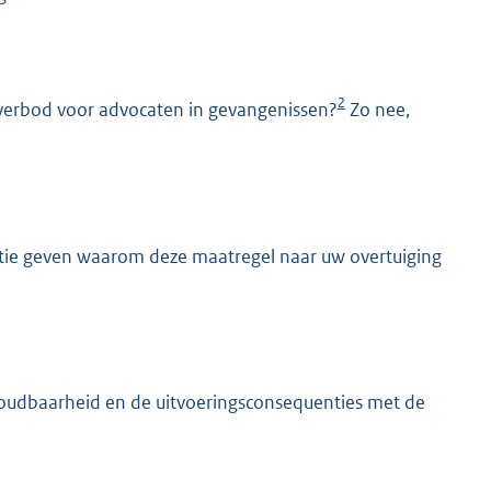
2
verbod voor advocaten in gevangenissen?
Zo nee,
atie geven waarom deze maatregel naar uw overtuiging
houdbaarheid en de uitvoeringsconsequenties met de