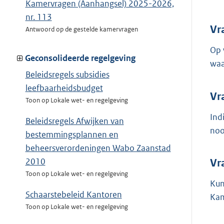
Kamervragen (Aanhangsel) 2025-2026,
nr. 113
Vr
Antwoord op de gestelde kamervragen
Op 
Geconsolideerde regelgeving
waa
Beleidsregels subsidies
leefbaarheidsbudget
Vr
Toon op Lokale wet- en regelgeving
Ind
Beleidsregels Afwijken van
noo
bestemmingsplannen en
beheersverordeningen Wabo Zaanstad
2010
Vr
Toon op Lokale wet- en regelgeving
Kun
Schaarstebeleid Kantoren
Kam
Toon op Lokale wet- en regelgeving