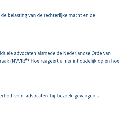
de belasting van de rechterlijke macht en de
ividuele advocaten alsmede de Nederlandse Orde van
4
praak (NVVR)
? Hoe reageert u hier inhoudelijk op en hoe
pverbod-voor-advocaten-bij-bezoek-gevangenis-